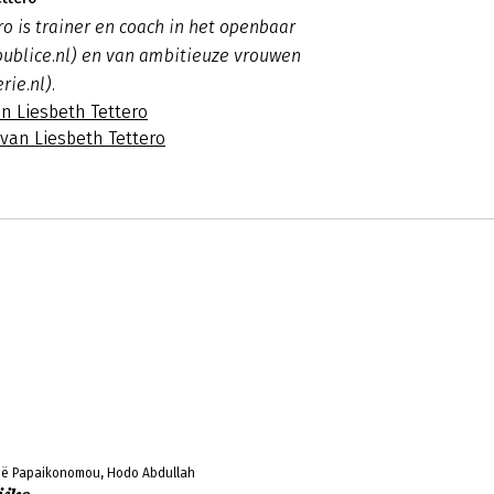
ro is trainer en coach in het openbaar
publice.nl) en van ambitieuze vrouwen
rie.nl).
n Liesbeth Tettero
 van Liesbeth Tettero
 Zoë Papaikonomou, Hodo Abdullah