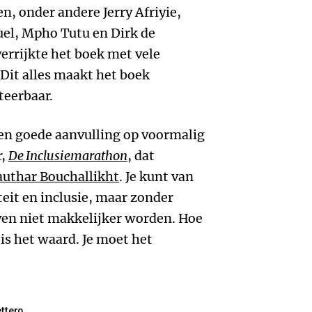
n, onder andere Jerry Afriyie,
el, Mpho Tutu en Dirk de
errijkte het boek met vele
. Dit alles maakt het boek
teerbaar.
en goede aanvulling op voormalig
r,
De Inclusiemarathon
, dat
uthar Bouchallikht
. Je kunt van
teit en inclusie, maar zonder
en niet makkelijker worden. Hoe
is het waard. Je moet het
ttero