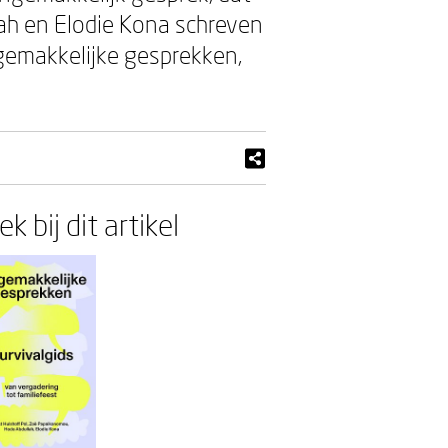
lah en Elodie Kona schreven
ngemakkelijke gesprekken,
k bij dit artikel