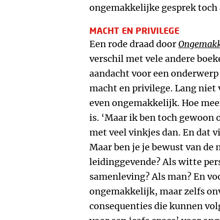
ongemakkelijke gesprek toch 
MACHT EN PRIVILEGE
Een rode draad door
Ongemakke
verschil met vele andere boek
aandacht voor een onderwerp d
macht en privilege. Lang niet
even ongemakkelijk. Hoe meer
is. ‘Maar ik ben toch gewoon
met veel vinkjes dan. En dat v
Maar ben je je bewust van de m
leidinggevende? Als witte per
samenleving? Als man? En voor
ongemakkelijk, maar zelfs on
consequenties die kunnen volg