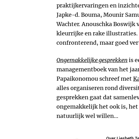
praktijkervaringen en inzichte
Japke-d. Bouma, Mounir Samu
Wachter. Anouschka Boswijk v
kleurrijke en rake illustraties
confronterend, maar goed ver
Ongemakkelijke gesprekken
is e
managementboek van het jaa
Papaikonomou schreef met
Ka
alles organiseren rond diversi
gesprekken gaat dat samenlev
ongemakkelijk het ook is, het 
natuurlijk wel willen…
Over Liesbeth Te