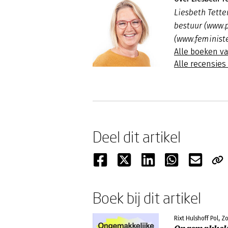
Liesbeth Tette
bestuur (www.
(www.feministe
Alle boeken va
Alle recensies
Deel dit artikel
Boek bij dit artikel
Rixt Hulshoff Pol,