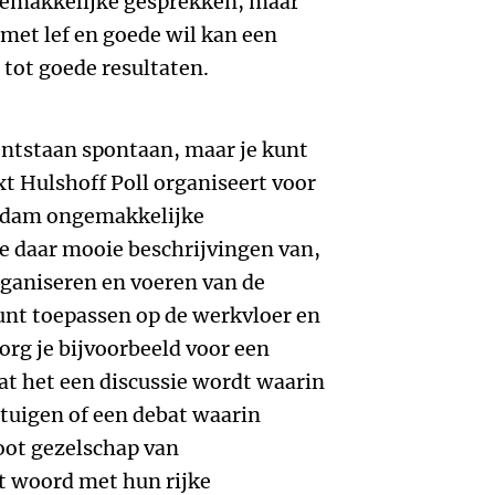
ngemakkelijke gesprekken, maar
 met lef en goede wil kan een
tot goede resultaten.
ntstaan spontaan, maar je kunt
xt Hulshoff Poll organiseert voor
rdam ongemakkelijke
je daar mooie beschrijvingen van,
organiseren en voeren van de
unt toepassen op de werkvloer en
zorg je bijvoorbeeld voor een
at het een discussie wordt waarin
tuigen of een debat waarin
ot gezelschap van
 woord met hun rijke