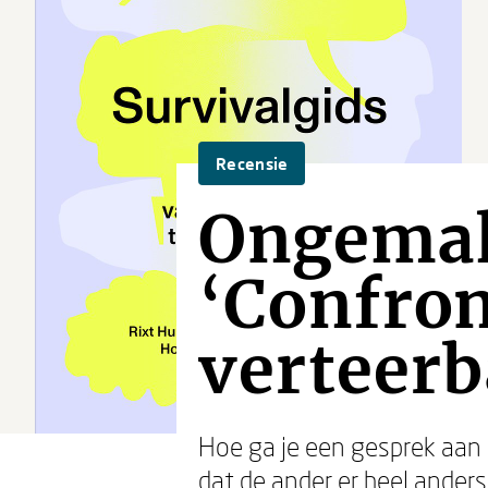
Recensie
Ongemak
‘Confro
verteerb
Hoe ga je een gesprek aan 
dat de ander er heel ander