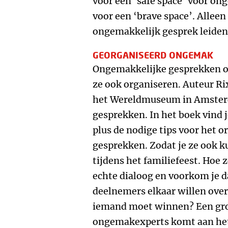
voor een ‘safe space’ voor o
voor een ‘brave space’. Alleen
ongemakkelijk gesprek leiden 
GEORGANISEERD ONGEMAK
Ongemakkelijke gesprekken o
ze ook organiseren. Auteur Ri
het Wereldmuseum in Amste
gesprekken. In het boek vind 
plus de nodige tips voor het 
gesprekken. Zodat je ze ook k
tijdens het familiefeest. Hoe 
echte dialoog en voorkom je d
deelnemers elkaar willen over
iemand moet winnen? Een gro
ongemakexperts komt aan het