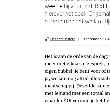
weet je bij voorbaat. Rixt
hierover het boek ‘Ongemak
of het nu op het werk of tij
Liesbeth Tettero
|
13 december 2024
Het is aan de orde van de dag
meer met elkaar in gesprek, 
eigen bubbel. Je bent voor of
ja, we zijn nog altijd allemaa
maatschappij. Dezelfde samen-
met iemand met een totaal an
waarden? Of vermijd je het lie