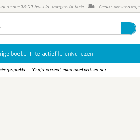
gen voor 23:00 besteld, morgen in huis
Gratis verzending
rige boeken
Interactief leren
Nu lezen
ke gesprekken - ‘Confronterend, maar goed verteerbaar’