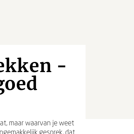
ekken -
goed
aat, maar waarvan je weet
ngemakkelijk gesprek, dat