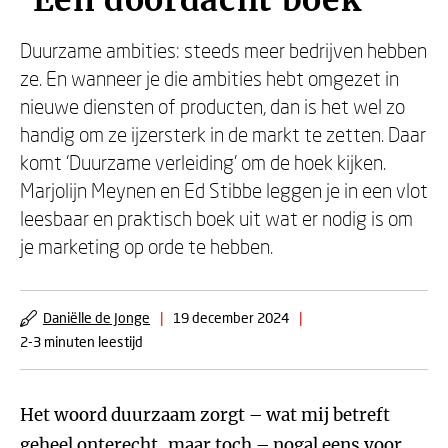
‘Een doordacht boek’
Duurzame ambities: steeds meer bedrijven hebben
ze. En wanneer je die ambities hebt omgezet in
nieuwe diensten of producten, dan is het wel zo
handig om ze ijzersterk in de markt te zetten. Daar
komt ‘Duurzame verleiding’ om de hoek kijken.
Marjolijn Meynen en Ed Stibbe leggen je in een vlot
leesbaar en praktisch boek uit wat er nodig is om
je marketing op orde te hebben.
Daniëlle de Jonge
|
19 december 2024
|
2-3 minuten leestijd
Het woord duurzaam zorgt – wat mij betreft
geheel onterecht, maar toch – nogal eens voor