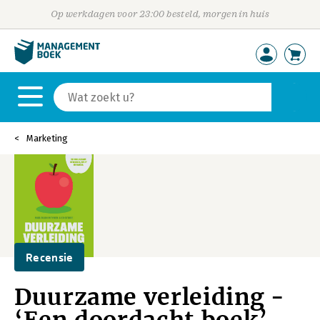
Op werkdagen voor 23:00 besteld, morgen in huis
Marketing
Recensie
Duurzame verleiding -