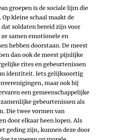
n groepen is de sociale lijm die
 Op kleine schaal maakt de
dat soldaten bereid zijn voor
ls ze samen emotionele en
en hebben doorstaan. De meest
en dan ook de meest pijnlijke
ergelijke rites en gebeurtenissen
 identiteit. Iets gelijksoortig
enverenigingen, maar ook bij
 ervaren een gemeenschappelijke
gezamenlijke gebeurtenissen als
en. Die twee vormen van
n door elkaar heen lopen. Als
et geding zijn, kunnen deze door
rlog te voeren op morele