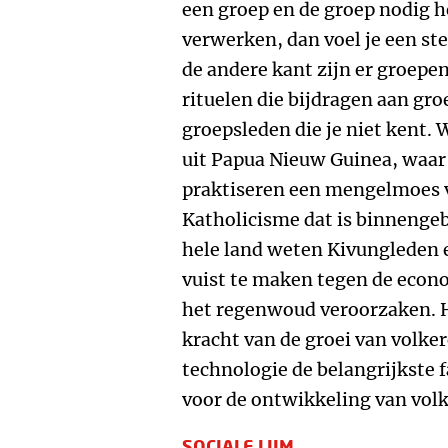
een groep en de groep nodig 
verwerken, dan voel je een st
de andere kant zijn er groepe
rituelen die bijdragen aan g
groepsleden die je niet kent
uit Papua Nieuw Guinea, waar d
praktiseren een mengelmoes v
Katholicisme dat is binnengeb
hele land weten Kivungleden 
vuist te maken tegen de econ
het regenwoud veroorzaken. Hi
kracht van de groei van volker
technologie de belangrijkste f
voor de ontwikkeling van vol
SOCIALE LIJM