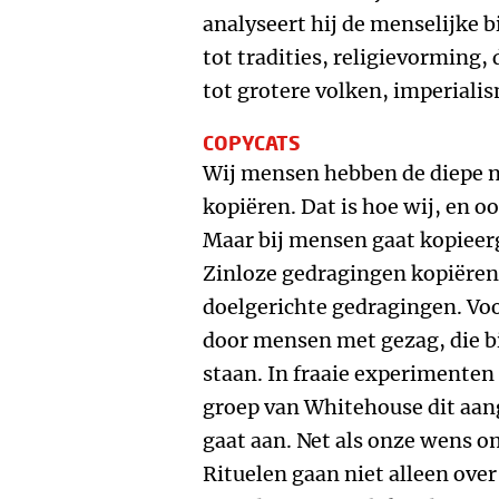
analyseert hij de menselijke b
tot tradities, religievorming
tot grotere volken, imperiali
COPYCATS
Wij mensen hebben de diepe n
kopiëren. Dat is hoe wij, en o
Maar bij mensen gaat kopieerg
Zinloze gedragingen kopiëren
doelgerichte gedragingen. Voo
door mensen met gezag, die b
staan. In fraaie experimenten
groep van Whitehouse dit aang
gaat aan. Net als onze wens om
Rituelen gaan niet alleen ove