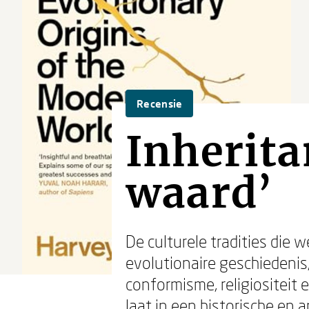
Recensie
Inherita
waard’
De culturele tradities die 
evolutionaire geschiedenis,
conformisme, religiositeit
laat in een historische en