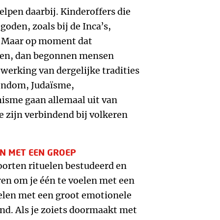
elpen daarbij. Kinderoffers die
den, zoals bij de Inca’s,
. Maar op moment dat
den, dan begonnen mensen
twerking van dergelijke tradities
stendom, Judaïsme,
me gaan allemaal uit van
 zijn verbindend bij volkeren
N MET EEN GROEP
orten rituelen bestudeerd en
en om je één te voelen met een
uelen met een groot emotionele
nd. Als je zoiets doormaakt met