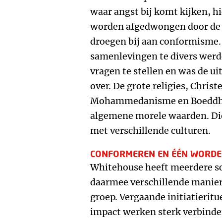
waar angst bij komt kijken, hi
worden afgedwongen door de go
droegen bij aan conformisme
samenlevingen te divers wer
vragen te stellen en was de ui
over. De grote religies, Chri
Mohammedanisme en Boeddhis
algemene morele waarden. Die
met verschillende culturen.
CONFORMEREN EN ÉÉN WORDE
Whitehouse heeft meerdere so
daarmee verschillende manier
groep. Vergaande initiatierit
impact werken sterk verbinde