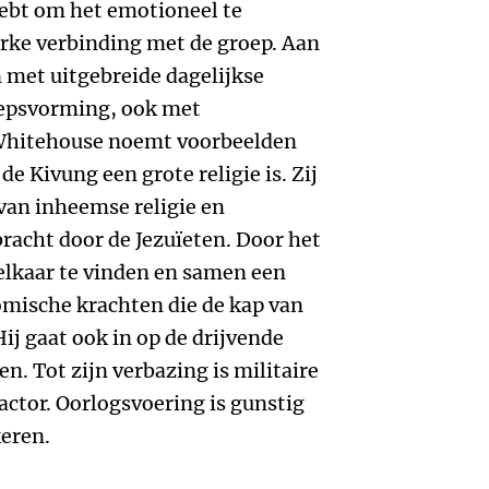
hebt om het emotioneel te
erke verbinding met de groep. Aan
n met uitgebreide dagelijkse
roepsvorming, ook met
. Whitehouse noemt voorbeelden
e Kivung een grote religie is. Zij
an inheemse religie en
racht door de Jezuïeten. Door het
elkaar te vinden en samen een
omische krachten die de kap van
j gaat ook in op de drijvende
en. Tot zijn verbazing is militaire
actor. Oorlogsvoering is gunstig
keren.