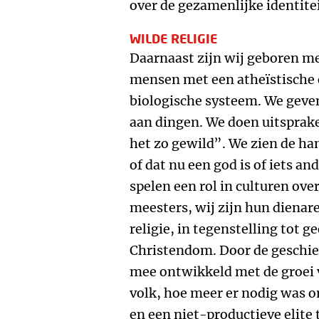
over de gezamenlijke identitei
WILDE RELIGIE
Daarnaast zijn wij geboren me
mensen met een atheïstische 
biologische systeem. We geve
aan dingen. We doen uitsprak
het zo gewild”. We zien de ha
of dat nu een god is of iets a
spelen een rol in culturen ove
meesters, wij zijn hun dienar
religie, in tegenstelling tot g
Christendom. Door de geschie
mee ontwikkeld met de groei 
volk, hoe meer er nodig was 
en een niet-productieve elite