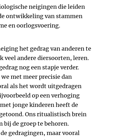
iologische neigingen die leiden
, de ontwikkeling van stammen
sme en oorlogsvoering.
eiging het gedrag van anderen te
ok veel andere diersoorten, leren.
edrag nog een stapje verder.
 we met meer precisie dan
ral als het wordt uitgedragen
ijvoorbeeld op een verhoging
 met jonge kinderen heeft de
etoond. Ons ritualistisch brein
 bij de groep te behoren.
r de gedragingen, maar vooral