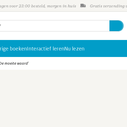
gen voor 23:00 besteld, morgen in huis
Gratis verzending
rige boeken
Interactief leren
Nu lezen
‘De moeite waard’