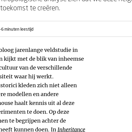
toekomst te creëren.
-6 minuten leestijd
loog jarenlange veldstudie in
 kijkt met de blik van inheemse
cultuur van de verschillende
teit waar hij werkt.
torici kleden zich niet alleen
ere modellen en andere
se haalt kennis uit al deze
erimenten te doen. Op deze
en te begrijpen achter de
d heeft kunnen doen. In
Inheritance