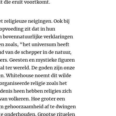
t die eruit voortkomt.
t religieuze neigingen. Ook bij
opvoeding zit dat in hun
n bovennatuurlijke verklaringen
en zoals, “het universum heeft
nd van de schepper in de natuur,
nders. Geesten en mystieke figuren
ral ter wereld. De goden zijn onze
en. Whitehouse noemt dit wilde
eorganiseerde religie zoals het
denis heen hebben religies zich
van volkeren. Hoe groter een
om gehoorzaamheid af te dwingen
 te onderhouden. Grootse rituelen