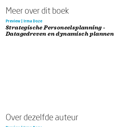
Meer over dit boek
Preview | Irma Doze
Strategische Personeelsplanning -
Datagedreven en dynamisch plannen
Over dezelfde auteur