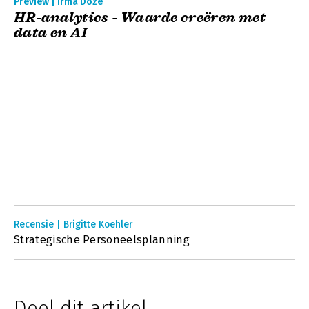
Preview | Irma Doze
HR-analytics - Waarde creëren met
data en AI
Recensie | Brigitte Koehler
Strategische Personeelsplanning
Deel dit artikel