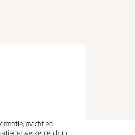
formatie, macht en
ormatienetwerken en hun