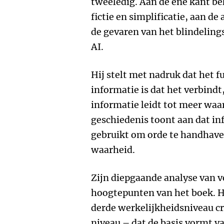
tweeledig. Aan de ene kant bek
fictie en simplificatie, aan d
de gevaren van het blindeling
AI.
Hij stelt met nadruk dat het
informatie is dat het verbindt
informatie leidt tot meer waar
geschiedenis toont aan dat 
gebruikt om orde te handhaven
waarheid.
Zijn diepgaande analyse van v
hoogtepunten van het boek. Hi
derde werkelijkheidsniveau cr
niveau – dat de basis vormt v