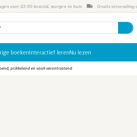
gen voor 23:00 besteld, morgen in huis
Gratis verzending
rige boeken
Interactief leren
Nu lezen
pend, prikkelend en vaak verontrustend