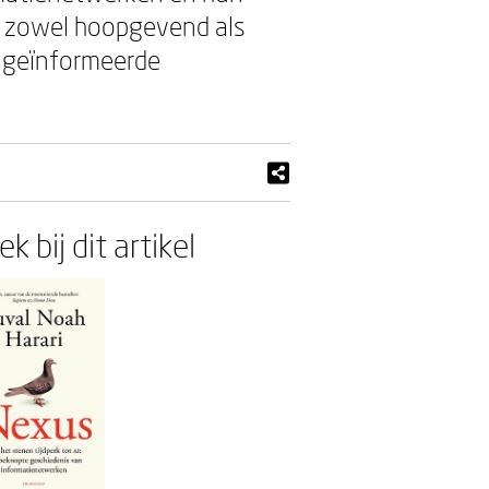
s zowel hoopgevend als
 geïnformeerde
k bij dit artikel