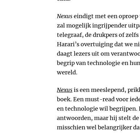
Nexus
eindigt met een oproep t
zal mogelijk ingrijpender uit
telegraaf, de drukpers of zelfs
Harari’s overtuiging dat we ni
daagt lezers uit om verantwo
begrip van technologie en hun
wereld.
Nexus
is een meeslepend, prik
boek. Een must-read voor ied
en technologie wil begrijpen.
antwoorden, maar hij stelt de 
misschien wel belangrijker da