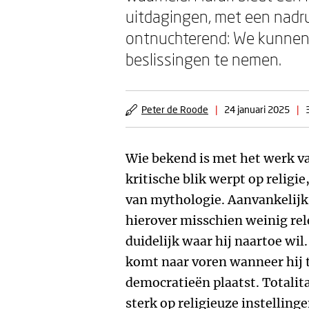
uitdagingen, met een nadr
ontnuchterend: We kunnen
beslissingen te nemen.
Peter de Roode
|
24 januari 2025
|
Wie bekend is met het werk va
kritische blik werpt op religi
van mythologie. Aanvankelijk 
hierover misschien weinig re
duidelijk waar hij naartoe wil.
komt naar voren wanneer hij 
democratieën plaatst. Totalita
sterk op religieuze instellinge