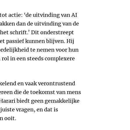
ot actie: ‘de uitvinding van AI
pakken dan de uitvinding van de
 het schrift.’ Dit onderstreept
et passief kunnen blijven. Hij
ordelijkheid te nemen voor hun
 rol in een steeds complexere
kelend en vaak verontrustend
ereen die de toekomst van mens
 Harari biedt geen gemakkelijke
juiste vragen, en dat is
n ooit.