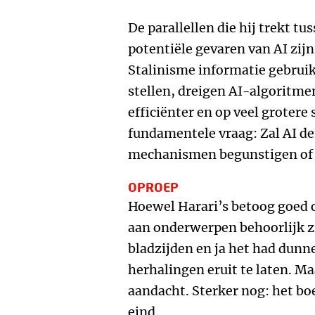
De parallellen die hij trekt tu
potentiële gevaren van AI zij
Stalinisme informatie gebrui
stellen, dreigen AI-algoritmen
efficiënter en op veel grotere 
fundamentele vraag: Zal AI d
mechanismen begunstigen of
OPROEP
Hoewel Harari’s betoog goed 
aan onderwerpen behoorlijk zij
bladzijden en ja het had dunn
herhalingen eruit te laten. M
aandacht. Sterker nog: het boe
eind.