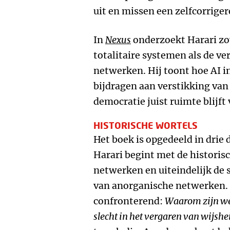
uit en missen een zelfcorrig
In
Nexus
onderzoekt Harari zo
totalitaire systemen als de v
netwerken. Hij toont hoe AI i
bijdragen aan verstikking van 
democratie juist ruimte blijft 
HISTORISCHE WORTELS
Het boek is opgedeeld in drie
Harari begint met de historis
netwerken en uiteindelijk de
van anorganische netwerken. D
confronterend:
Waarom zijn we, 
slecht in het vergaren van wijshe