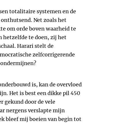
ssen totalitaire systemen en de
n onthutsend. Net zoals het
kte om orde boven waarheid te
 hetzelfde te doen, zij het
schaal. Harari stelt de
emocratische zelfcorrigerende
 ondermijnen?
onderbouwd is, kan de overvloed
n. Het is best een dikke pil 450
er gekund door de vele
aar nergens verslapte mijn
k bleef mij boeien van begin tot