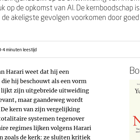
uk op de opkomst van AI. De kernboodschap i
 de akeligste gevolgen voorkomen door goed
3-4 minuten leestijd
Boe
n Harari weet dat hij een
e, die hij beschouwt als een vorm
lijkt zijn uitgebreide uitweiding
levant, maar gaandeweg wordt
 De kern van zijn vergelijking
totalitaire systemen tegenover
ire regimes lijken volgens Harari
n zoals de kerk: ze sluiten kritiek