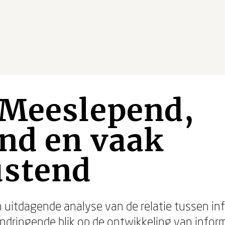
 Meeslepend,
nd en vaak
ustend
 uitdagende analyse van de relatie tussen in
 indringende blik op de ontwikkeling van inf