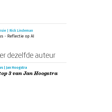
nsie | Rick Lindeman
s - Reflectie op AI
er dezelfde auteur
s | Jan Hoogstra
top 3 van Jan Hoogstra