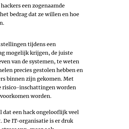
de hackers een zogenaamde
et bedrag dat ze willen en hoe
n.
lstellingen tijdens een
ag mogelijk krijgen, de juiste
jgeven van de systemen, te weten
nelen precies gestolen hebben en
ers binnen zijn gekomen. Met
 risico-inschattingen worden
s voorkomen worden.
el dat een hack ongelooflijk veel
. De IT-organisatie is er druk