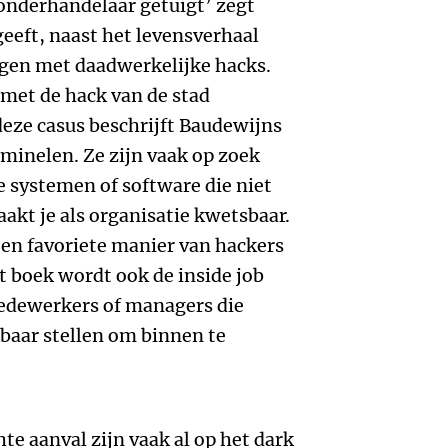
ponderhandelaar getuigt’ zegt
geeft, naast het levensverhaal
ngen met daadwerkelijke hacks.
met de hack van de stad
eze casus beschrijft Baudewijns
minelen. Ze zijn vaak op zoek
 systemen of software die niet
aakt je als organisatie kwetsbaar.
en favoriete manier van hackers
 boek wordt ook de inside job
edewerkers of managers die
baar stellen om binnen te
te aanval zijn vaak al op het dark