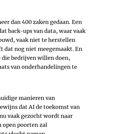
eer dan 400 zaken gedaan. Een
dat back-ups van data, waar vaak
ouwd, vaak niet te herstellen
ft dat nog niet meegemaakt. En
e die bedrijven willen doen,
laats van onderhandelingen te
 huidige manieren van
wijns dat AI de toekomst van
 nu vaak gezocht wordt naar
 open poorten zal
rote vlucht nemen.