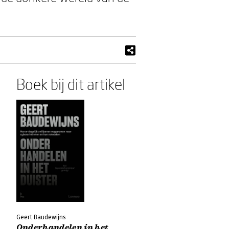
Boek bij dit artikel
Geert Baudewijns
Onderhandelen in het