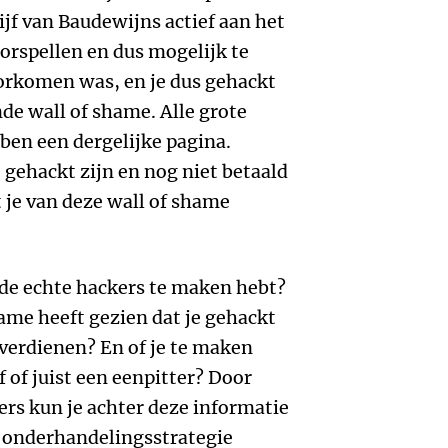
rijf van Baudewijns actief aan het
orspellen en dus mogelijk te
oorkomen was, en je dus gehackt
e wall of shame. Alle grote
en een dergelijke pagina.
 gehackt zijn en nog niet betaald
 je van deze wall of shame
 de echte hackers te maken hebt?
hame heeft gezien dat je gehackt
 verdienen? En of je te maken
 of juist een eenpitter? Door
ers kun je achter deze informatie
e onderhandelingsstrategie