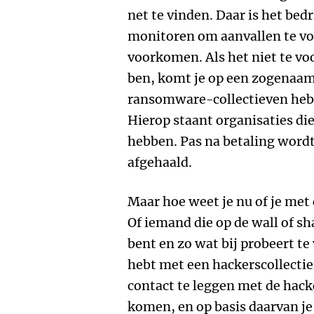
net te vinden. Daar is het bed
monitoren om aanvallen te vo
voorkomen. Als het niet te v
ben, komt je op een zogenaamd
ransomware-collectieven hebb
Hierop staant organisaties die
hebben. Pas na betaling wordt
afgehaald.
Maar hoe weet je nu of je met
Of iemand die op de wall of s
bent en zo wat bij probeert te
hebt met een hackerscollectief
contact te leggen met de hack
komen, en op basis daarvan j