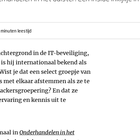
 minuten leestijd
chtergrond in de IT-beveiliging,
 is hij internationaal bekend als
ist je dat een select groepje van
 met elkaar afstemmen als ze te
ackersgroepering? En dat ze
ervaring en kennis uit te
maal in
Onderhandelen in het