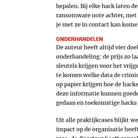
bepalen. Bij elke hack laten 
ransomware note achter, met h
je met ze in contact kan kome
ONDERHANDELEN
De auteur heeft altijd vier doe
onderhandeling: de prijs zo la
sleutels krijgen voor het vri
te komen welke data de crimi
op papier krijgen hoe de hack
deze informatie kunnen goede
gedaan en toekomstige hack
Uit alle praktijkcases blijkt w
impact op de organisatie heeft