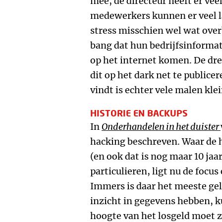
mee, de directeur heeft er vee
medewerkers kunnen er veel l
stress misschien wel wat overb
bang dat hun bedrijfsinforma
op het internet komen. De dre
dit op het dark net te publice
vindt is echter vele malen klei
HISTORIE EN BACKUPS
In
Onderhandelen in het duister
hacking beschreven. Waar de h
(en ook dat is nog maar 10 jaa
particulieren, ligt nu de focu
Immers is daar het meeste gel
inzicht in gegevens hebben, k
hoogte van het losgeld moet z