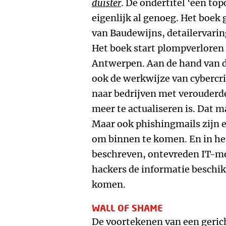
duister
. De ondertitel ‘een to
eigenlijk al genoeg. Het boek 
van Baudewijns, detailervari
Het boek start plompverloren 
Antwerpen. Aan de hand van d
ook de werkwijze van cybercri
naar bedrijven met verouderde
meer te actualiseren is. Dat m
Maar ook phishingmails zijn e
om binnen te komen. En in het
beschreven, ontevreden IT-m
hackers de informatie beschik
komen.
WALL OF SHAME
De voortekenen van een gerich