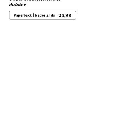
duister
25,99
Paperback | Nederlands