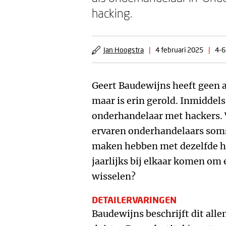
hacking.
Jan Hoogstra
|
4 februari 2025
|
4-6
Geert Baudewijns heeft geen a
maar is erin gerold. Inmiddels
onderhandelaar met hackers. W
ervaren onderhandelaars soms
maken hebben met dezelfde h
jaarlijks bij elkaar komen om 
wisselen?
DETAILERVARINGEN
Baudewijns beschrijft dit alle