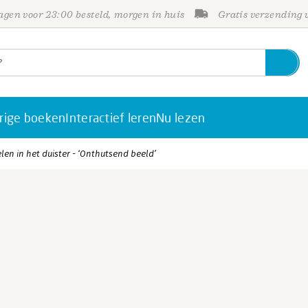
gen voor 23:00 besteld, morgen in huis
Gratis verzending
rige boeken
Interactief leren
Nu lezen
n in het duister - ‘Onthutsend beeld’