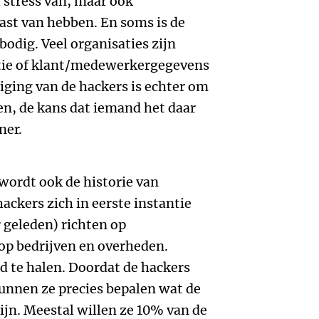
l stress van, maar ook
ast van hebben. En soms is de
odig. Veel organisaties zijn
tie of klant/medewerkergegevens
iging van de hackers is echter om
ren, de kans dat iemand het daar
ner.
wordt ook de historie van
ackers zich in eerste instantie
r geleden) richten op
s op bedrijven en overheden.
d te halen. Doordat de hackers
unnen ze precies bepalen wat de
ijn. Meestal willen ze 10% van de