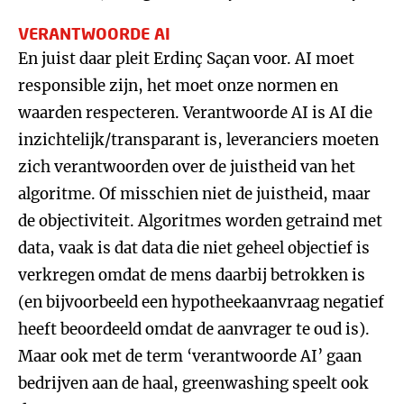
VERANTWOORDE AI
En juist daar pleit Erdinç Saçan voor. AI moet
responsible zijn, het moet onze normen en
waarden respecteren. Verantwoorde AI is AI die
inzichtelijk/transparant is, leveranciers moeten
zich verantwoorden over de juistheid van het
algoritme. Of misschien niet de juistheid, maar
de objectiviteit. Algoritmes worden getraind met
data, vaak is dat data die niet geheel objectief is
verkregen omdat de mens daarbij betrokken is
(en bijvoorbeeld een hypotheekaanvraag negatief
heeft beoordeeld omdat de aanvrager te oud is).
Maar ook met de term ‘verantwoorde AI’ gaan
bedrijven aan de haal, greenwashing speelt ook