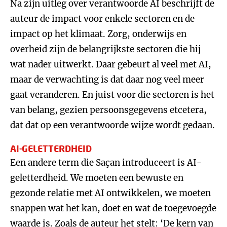
Na zijn uitleg over verantwoorde AI beschrijft de
auteur de impact voor enkele sectoren en de
impact op het klimaat. Zorg, onderwijs en
overheid zijn de belangrijkste sectoren die hij
wat nader uitwerkt. Daar gebeurt al veel met AI,
maar de verwachting is dat daar nog veel meer
gaat veranderen. En juist voor die sectoren is het
van belang, gezien persoonsgegevens etcetera,
dat dat op een verantwoorde wijze wordt gedaan.
AI-GELETTERDHEID
Een andere term die Saçan introduceert is AI-
geletterdheid. We moeten een bewuste en
gezonde relatie met AI ontwikkelen, we moeten
snappen wat het kan, doet en wat de toegevoegde
waarde is. Zoals de auteur het stelt: ‘De kern van