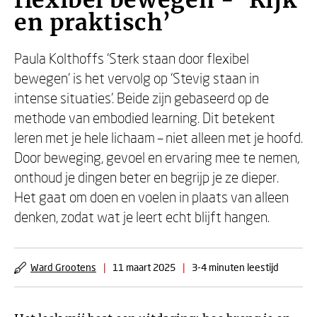
flexibel bewegen - ‘Rijk
en praktisch’
Paula Kolthoffs ‘Sterk staan door flexibel
bewegen’ is het vervolg op ‘Stevig staan in
intense situaties’. Beide zijn gebaseerd op de
methode van embodied learning. Dit betekent
leren met je hele lichaam – niet alleen met je hoofd.
Door beweging, gevoel en ervaring mee te nemen,
onthoud je dingen beter en begrijp je ze dieper.
Het gaat om doen en voelen in plaats van alleen
denken, zodat wat je leert echt blijft hangen.
Ward Grootens
|
11 maart 2025
|
3-4 minuten leestijd