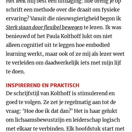
Het leek mij best een uitdaging: hoe breng je op
schrift een methode over die draait om fysieke
ervaring? Vanuit die nieuwsgierigheid begon ik
Sterk staan door flexibel bewegen
te lezen. Ik was
benieuwd of het Paula Kolthoff lukt om niet
alleen cognitief uit te leggen hoe embodied
learning werkt, maar ook of ze mij als lezer weet
te verleiden om daadwerkelijk iets met mijn lijf
te doen.
INSPIREREND EN PRAKTISCH
De schrijfstijl van Kolthoff is stimulerend en
goed te volgen. Ze zet je regelmatig aan tot de
vraag: ‘Hoe doe ik dat dan?’ Het is haar gelukt
om lichaamsbewustzijn en leiderschap logisch
met elkaar te verbinden. Elk hoofdstuk start met