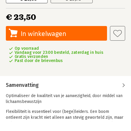
€ 23,50
In winkelwagen
Op voorraad
Vandaag voor 23:00 besteld, zaterdag in huis
Gratis verzonden
Past door de brievenbus
Samenvatting
Optimaliseer de kwaliteit van je aanwezigheid, door middel van
lichaamsbewustzijn
Flexibiliteit is essentieel voor (bege)leiders. Een boom
ontleent zijn kracht niet alleen aan stevig geworteld zijn, maar
ook aan meebewegen met de wind. Lichaamsbewustzijn leert
je om stevig te staan en soepel te bewegen in situaties die je