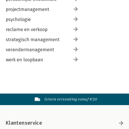
projectmanagement
psychologie
reclame en verkoop
strategisch management
verandermanagement
werk en loopbaan
Gratis verzending vanaf €20
Klantenservice