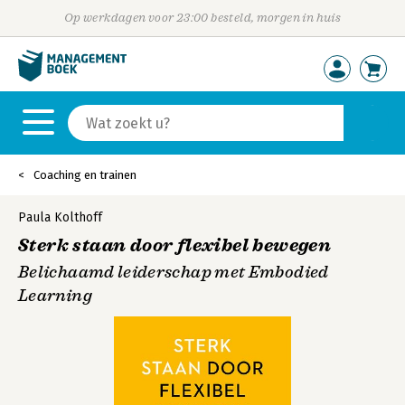
Op werkdagen voor 23:00 besteld, morgen in huis
Coaching en trainen
Paula Kolthoff
Sterk staan door flexibel bewegen
Belichaamd leiderschap met Embodied
Learning