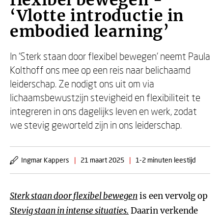
flexibel bewegen -
‘Vlotte introductie in
embodied learning’
In ‘Sterk staan door flexibel bewegen’ neemt Paula
Kolthoff ons mee op een reis naar belichaamd
leiderschap. Ze nodigt ons uit om via
lichaamsbewustzijn stevigheid en flexibiliteit te
integreren in ons dagelijks leven en werk, zodat
we stevig geworteld zijn in ons leiderschap.
Ingmar Kappers
|
21 maart 2025
|
1-2 minuten leestijd
Sterk staan door flexibel bewegen
is een vervolg op
Stevig staan in intense situaties.
Daarin verkende