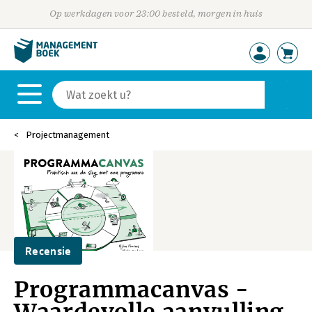
Op werkdagen voor 23:00 besteld, morgen in huis
Projectmanagement
Recensie
Programmacanvas -