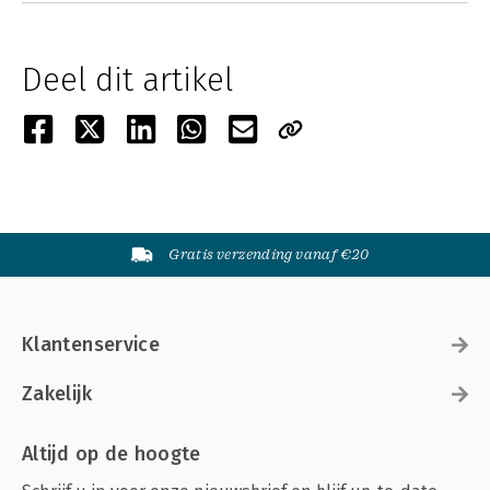
Deel dit artikel
Gratis verzending vanaf €20
Klantenservice
Zakelijk
Altijd op de hoogte