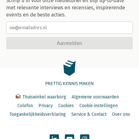
Schrijf u in voor onze nieuwsbrief en blijf up-to-date
met relevante interviews en recensies, inspirerende
events en de beste acties.
Aanmelden
PRETTIG KENNIS MAKEN
Thuiswinkel waarborg
Algemene voorwaarden
Colofon
Privacy
Cookies
Cookie instellingen
Toegankelijkheidsverklaring
Service & Contact
Over ons