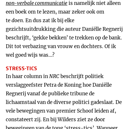
non-verbale communicatie
is namelijk niet alleen
een boek om te lezen, maar zeker ook om
te
doen
. En dus zat ik bij elke
gezichtsuitdrukking die auteur Daniëlle Regnerij
beschrijft, ‘gekke bekken’ te trekken op de bank.
Dit tot verbazing van vrouw en dochters. Of ik
wel goed wijs was…?
STRESS-TICS
In haar column in
NRC
beschrijft politiek
verslaggeefster Petra de Koning hoe Daniëlle
Regnerij vanaf de publieke tribune de
lichaamstaal van de diverse politici gadeslaat. De
vele bewegingen van premier Schoof leiden af,
constateert zij. En bij Wilders ziet ze door
bewegingen van de tong ‘stress-tics’. Wanneer