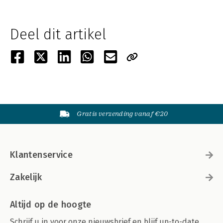
Deel dit artikel
Gratis verzending vanaf €20
Klantenservice
Zakelijk
Altijd op de hoogte
Schrijf u in voor onze nieuwsbrief en blijf up-to-date