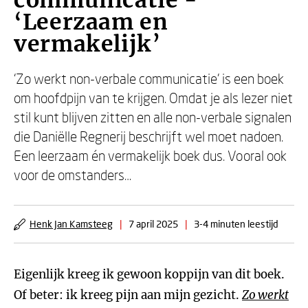
communicatie -
‘Leerzaam en
vermakelijk’
‘Zo werkt non-verbale communicatie’ is een boek
om hoofdpijn van te krijgen. Omdat je als lezer niet
stil kunt blijven zitten en alle non-verbale signalen
die Daniëlle Regnerij beschrijft wel moet nadoen.
Een leerzaam én vermakelijk boek dus. Vooral ook
voor de omstanders…
Henk Jan Kamsteeg
|
7 april 2025
|
3-4 minuten leestijd
Eigenlijk kreeg ik gewoon koppijn van dit boek.
Of beter: ik kreeg pijn aan mijn gezicht.
Zo werkt