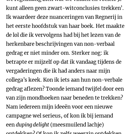
kunt alleen geen zwart-witconclusies trekken’.
Ik waardeer deze nuanceringen van Regnerij in
het eerste hoofdstuk van haar boek. Het maakte
de lol die ik vervolgens had bij het lezen van de
herkenbare beschrijvingen van non-verbaal
gedrag er niet minder om. Sterker nog: ik
betrapte er mijzelf op dat ik vandaag tijdens de
vergaderingen die ik had anders naar mijn
collega’s keek. Kon ik iets aan hun non-verbale
gedrag aflezen? Toonde iemand twijfel door een
van zijn mondhoeken naar beneden te trekken?
Nam iedereen mijn ideeën voor een nieuwe
campagne wel serieus, of kon ik bij iemand
een
duping delight
(meesmuilend lachje)
ontdekken? Of kon ik zelfs weerzin ontdekken