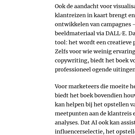
Ook de aandacht voor visualisat
klantreizen in kaart brengt en
ontwikkelen van campagnes – i
beeldmateriaal via DALL·E. D
tool: het wordt een creatieve 
Zelfs voor wie weinig ervarin
copywriting, biedt het boek 
professioneel ogende uitinge
Voor marketeers die moeite he
biedt het boek bovendien houv
kan helpen bij het opstellen v
meetpunten aan de klantreis 
analyses. Dat AI ook kan assist
influencerselectie, het opstel