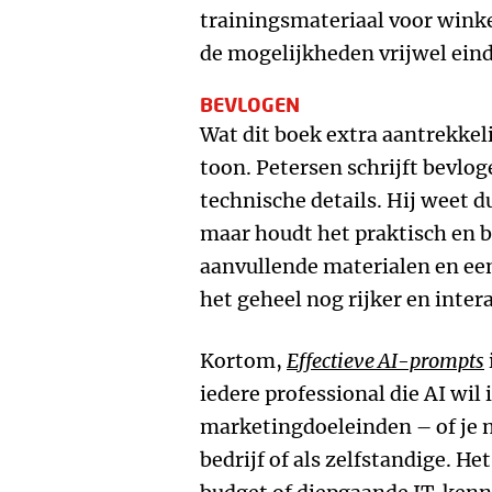
trainingsmateriaal voor winke
de mogelijkheden vrijwel eind
BEVLOGEN
Wat dit boek extra aantrekkel
toon. Petersen schrijft bevlo
technische details. Hij weet du
maar houdt het praktisch en b
aanvullende materialen en e
het geheel nog rijker en intera
Kortom,
Effectieve AI-prompts
iedere professional die AI wil
marketingdoeleinden – of je n
bedrijf of als zelfstandige. He