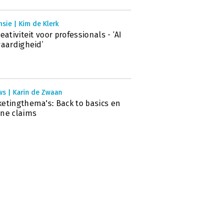
sie | Kim de Klerk
reativiteit voor professionals - ‘AI
vaardigheid’
ws | Karin de Zwaan
etingthema's: Back to basics en
ne claims