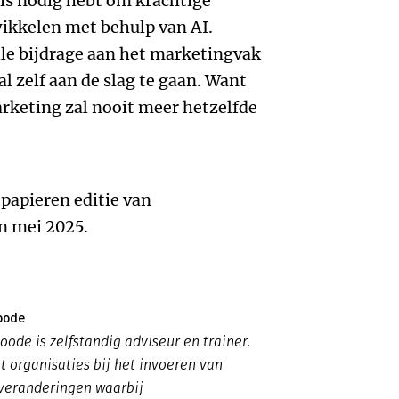
is nodig hebt om krachtige
ikkelen met behulp van AI.
le bijdrage aan het marketingvak
al zelf aan de slag te gaan. Want
marketing zal nooit meer hetzelfde
 papieren editie van
 mei 2025.
oode
oode is zelfstandig adviseur en trainer.
t organisaties bij het invoeren van
 veranderingen waarbij