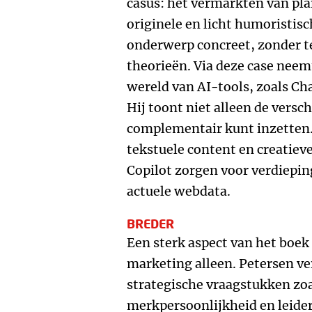
casus: het vermarkten van pl
originele en licht humoristis
onderwerp concreet, zonder te
theorieën. Via deze case neem
wereld van AI-tools, zoals Ch
Hij toont niet alleen de versch
complementair kunt inzetten.
tekstuele content en creatiev
Copilot zorgen voor verdiepin
actuele webdata.
BREDER
Een sterk aspect van het boek 
marketing alleen. Petersen ve
strategische vraagstukken zoa
merkpersoonlijkheid en leider