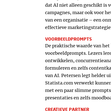
dat AI niet alleen geschikt is
campagnes, maar ook voor het
van een organisatie – een on
effectieve marketingstrategie
VOORBEELDPROMPTS
De praktische waarde van het 
voorbeeldprompts. Lezers ler
ontwikkelen, concurrentiean
formuleren en zelfs contentk
van AI. Petersen legt helder u
Statista.com verwerkt kunnen 
met een paar slimme prompts
presentaties en zelfs moodboa
CREATIEVE PARTNER