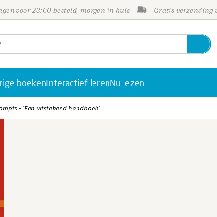
gen voor 23:00 besteld, morgen in huis
Gratis verzending
rige boeken
Interactief leren
Nu lezen
prompts - ‘Een uitstekend handboek’