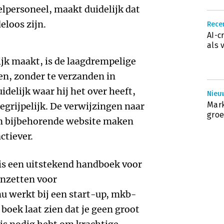
lpersoneel, maakt duidelijk dat
eloos zijn.
Recen
AI-c
als 
ijk maakt, is de laagdrempelige
gen, zonder te verzanden in
idelijk waar hij het over heeft,
Nieu
Mark
egrijpelijk. De verwijzingen naar
groe
en bijbehorende website maken
ctiever.
is een uitstekend handboek voor
 inzetten voor
u werkt bij een start-up, mkb-
t boek laat zien dat je geen groot