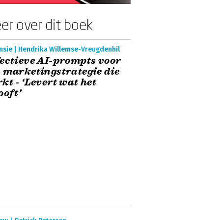
er over dit boek
nsie | Hendrika Willemse-Vreugdenhil
ectieve AI-prompts voor
 marketingstrategie die
kt - ‘Levert wat het
ooft’