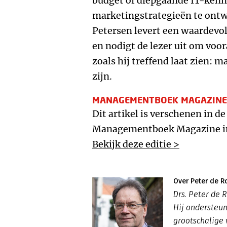
budget of diepgaande IT-kenn
marketingstrategieën te ontw
Petersen levert een waardevol
en nodigt de lezer uit om voor
zoals hij treffend laat zien: 
zijn.
MANAGEMENTBOEK MAGAZINE
Dit artikel is verschenen in de
Managementboek Magazine in
Bekijk deze editie >
Over Peter de R
Drs. Peter de R
Hij ondersteun
grootschalige