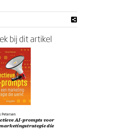
k bij dit artikel
k Petersen
ectieve AI-prompts voor
marketingstrategie die