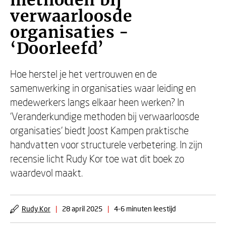
methoden bij
verwaarloosde
organisaties -
‘Doorleefd’
Hoe herstel je het vertrouwen en de
samenwerking in organisaties waar leiding en
medewerkers langs elkaar heen werken? In
‘Veranderkundige methoden bij verwaarloosde
organisaties’ biedt Joost Kampen praktische
handvatten voor structurele verbetering. In zijn
recensie licht Rudy Kor toe wat dit boek zo
waardevol maakt.
Rudy Kor
|
28 april 2025
|
4-6 minuten leestijd