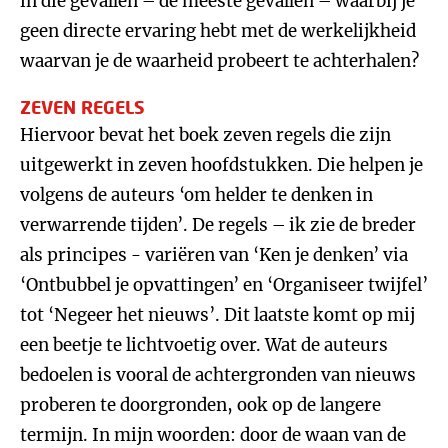
in die gevallen – de meeste gevallen – waarbij je
geen directe ervaring hebt met de werkelijkheid
waarvan je de waarheid probeert te achterhalen?
ZEVEN REGELS
Hiervoor bevat het boek zeven regels die zijn
uitgewerkt in zeven hoofdstukken. Die helpen je
volgens de auteurs ‘om helder te denken in
verwarrende tijden’. De regels – ik zie de breder
als principes - variëren van ‘Ken je denken’ via
‘Ontbubbel je opvattingen’ en ‘Organiseer twijfel’
tot ‘Negeer het nieuws’. Dit laatste komt op mij
een beetje te lichtvoetig over. Wat de auteurs
bedoelen is vooral de achtergronden van nieuws
proberen te doorgronden, ook op de langere
termijn. In mijn woorden: door de waan van de