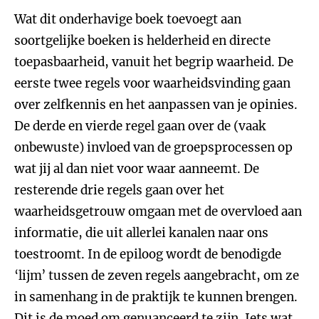
Wat dit onderhavige boek toevoegt aan
soortgelijke boeken is helderheid en directe
toepasbaarheid, vanuit het begrip waarheid. De
eerste twee regels voor waarheidsvinding gaan
over zelfkennis en het aanpassen van je opinies.
De derde en vierde regel gaan over de (vaak
onbewuste) invloed van de groepsprocessen op
wat jij al dan niet voor waar aanneemt. De
resterende drie regels gaan over het
waarheidsgetrouw omgaan met de overvloed aan
informatie, die uit allerlei kanalen naar ons
toestroomt. In de epiloog wordt de benodigde
‘lijm’ tussen de zeven regels aangebracht, om ze
in samenhang in de praktijk te kunnen brengen.
Dit is de moed om genuanceerd te zijn. Iets wat