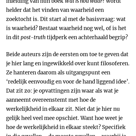
inleiding van hun boek
Wat is nou waar?
wordt
helder dat het vinden van waarheid een
zoektocht is. Dit start al met de basisvraag: wat
is waarheid? Bestaat waarheid nog wel, of is het
in dit
post-truth
tijdperk een achterhaald begrip?
Beide auteurs zijn de eersten om toe te geven dat
je hier lang en ingewikkeld over kunt filosoferen.
Ze hanteren daarom als uitgangspunt een
‘redelijk eenvoudig en voor de hand liggend idee’.
Dat zit zo: je opvattingen zijn waar als wat je
aanneemt overeenstemt met hoe de
werkelijkheid in elkaar zit. Niet dat je hier nu
gelijk heel veel mee opschiet. Want hoe weet je
hoe de werkelijkheid in elkaar steekt? Specifiek