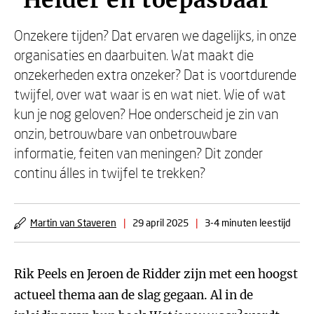
‘Helder en toepasbaar’
Onzekere tijden? Dat ervaren we dagelijks, in onze
organisaties en daarbuiten. Wat maakt die
onzekerheden extra onzeker? Dat is voortdurende
twijfel, over wat waar is en wat niet. Wie of wat
kun je nog geloven? Hoe onderscheid je zin van
onzin, betrouwbare van onbetrouwbare
informatie, feiten van meningen? Dit zonder
continu álles in twijfel te trekken?
Martin van Staveren
|
29 april 2025
|
3-4 minuten leestijd
Rik Peels en Jeroen de Ridder zijn met een hoogst
actueel thema aan de slag gegaan. Al in de