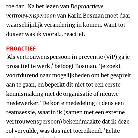
toe dan. Na het lezen van
De proactieve
vertrouwenspersoon
van Karin Bosman moet daar
waarschijnlijk verandering in komen. Want tot
dusver was ik vooral… reactief.
PROACTIEF
‘Als vertrouwenspersoon in preventie (ViP) ga je
proactief te werk,’ betoogt Bosman. ‘Je zoekt
voortdurend naar mogelijkheden om het gesprek
aan te gaan, en beperkt dit niet tot een eerste
kennismaking met de organisatie of nieuwe
medewerker.’ De korte mededeling tijdens een
teamsessie, waarin ik (samen met een externe
vertrouwenspersoon) bekendmaakte dat ik deze
rol vervulde, was dus niet toereikend. ‘Echte