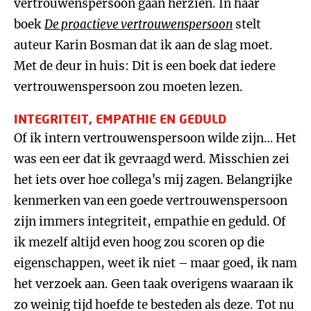
vertrouwenspersoon gaan herzien. In haar
boek
De proactieve vertrouwenspersoon
stelt
auteur Karin Bosman dat ik aan de slag moet.
Met de deur in huis: Dit is een boek dat iedere
vertrouwenspersoon zou moeten lezen.
INTEGRITEIT, EMPATHIE EN GEDULD
Of ik intern vertrouwenspersoon wilde zijn… Het
was een eer dat ik gevraagd werd. Misschien zei
het iets over hoe collega’s mij zagen. Belangrijke
kenmerken van een goede vertrouwenspersoon
zijn immers integriteit, empathie en geduld. Of
ik mezelf altijd even hoog zou scoren op die
eigenschappen, weet ik niet – maar goed, ik nam
het verzoek aan. Geen taak overigens waaraan ik
zo weinig tijd hoefde te besteden als deze. Tot nu