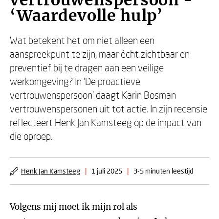
vertrouwenspersoon -
‘Waardevolle hulp’
Wat betekent het om niet alleen een
aanspreekpunt te zijn, maar écht zichtbaar en
preventief bij te dragen aan een veilige
werkomgeving? In ‘De proactieve
vertrouwenspersoon’ daagt Karin Bosman
vertrouwenspersonen uit tot actie. In zijn recensie
reflecteert Henk Jan Kamsteeg op de impact van
die oproep.
Henk Jan Kamsteeg
|
1 juli 2025
|
3-5 minuten leestijd
Volgens mij moet ik mijn rol als