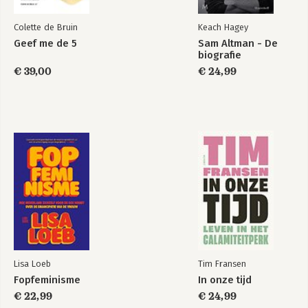
Colette de Bruin
Keach Hagey
Geef me de 5
Sam Altman - De
biografie
€ 39,00
€ 24,99
Lisa Loeb
Tim Fransen
Fopfeminisme
In onze tijd
€ 22,99
€ 24,99