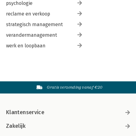
psychologie
reclame en verkoop
strategisch management
verandermanagement
werk en loopbaan
Gratis verzending vanaf €20
Klantenservice
Zakelijk