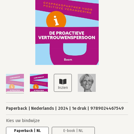
Paperback
Nederlands
2024
1e druk
9789024467549
Kies uw bindwijze
Paperback | NL
E-book | NL