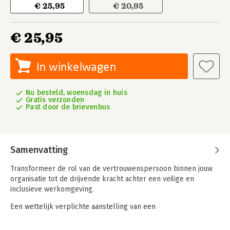
€ 25,95
€ 20,95
€ 25,95
In winkelwagen
Nu besteld, woensdag in huis
Gratis verzonden
Past door de brievenbus
Samenvatting
Transformeer de rol van de vertrouwenspersoon binnen jouw
organisatie tot de drijvende kracht achter een veilige en
inclusieve werkomgeving.
Een wettelijk verplichte aanstelling van een
vertrouwenspersoon alleen is niet voldoende om
daadwerkelijk verandering te realiseren. Het echte succes van