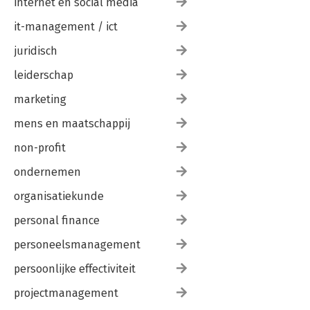
internet en social media
it-management / ict
juridisch
leiderschap
marketing
mens en maatschappij
non-profit
ondernemen
organisatiekunde
personal finance
personeelsmanagement
persoonlijke effectiviteit
projectmanagement