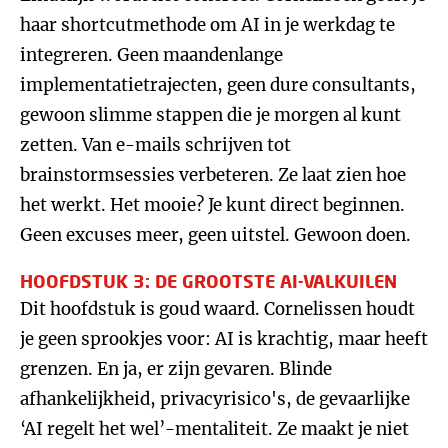
haar shortcutmethode om AI in je werkdag te
integreren. Geen maandenlange
implementatietrajecten, geen dure consultants,
gewoon slimme stappen die je morgen al kunt
zetten. Van e-mails schrijven tot
brainstormsessies verbeteren. Ze laat zien hoe
het werkt. Het mooie? Je kunt direct beginnen.
Geen excuses meer, geen uitstel. Gewoon doen.
HOOFDSTUK 3: DE GROOTSTE AI-VALKUILEN
Dit hoofdstuk is goud waard. Cornelissen houdt
je geen sprookjes voor: AI is krachtig, maar heeft
grenzen. En ja, er zijn gevaren. Blinde
afhankelijkheid, privacyrisico's, de gevaarlijke
‘AI regelt het wel’-mentaliteit. Ze maakt je niet