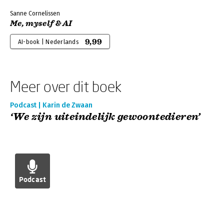
Sanne Cornelissen
Me, myself & AI
9,99
AI-book | Nederlands
Meer over dit boek
Podcast | Karin de Zwaan
‘We zijn uiteindelijk gewoontedieren’
Podcast