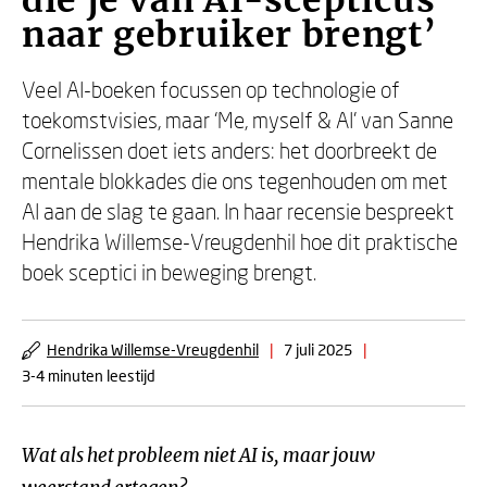
die je van AI-scepticus
naar gebruiker brengt’
Veel AI-boeken focussen op technologie of
toekomstvisies, maar ‘Me, myself & AI’ van Sanne
Cornelissen doet iets anders: het doorbreekt de
mentale blokkades die ons tegenhouden om met
AI aan de slag te gaan. In haar recensie bespreekt
Hendrika Willemse-Vreugdenhil hoe dit praktische
boek sceptici in beweging brengt.
Hendrika Willemse-Vreugdenhil
|
7 juli 2025
|
3-4 minuten leestijd
Wat als het probleem niet AI is, maar jouw