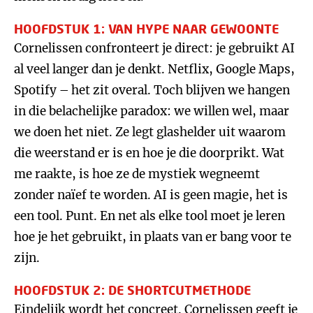
HOOFDSTUK 1: VAN HYPE NAAR GEWOONTE
Cornelissen confronteert je direct: je gebruikt AI
al veel langer dan je denkt. Netflix, Google Maps,
Spotify – het zit overal. Toch blijven we hangen
in die belachelijke paradox: we willen wel, maar
we doen het niet. Ze legt glashelder uit waarom
die weerstand er is en hoe je die doorprikt. Wat
me raakte, is hoe ze de mystiek wegneemt
zonder naïef te worden. AI is geen magie, het is
een tool. Punt. En net als elke tool moet je leren
hoe je het gebruikt, in plaats van er bang voor te
zijn.
HOOFDSTUK 2: DE SHORTCUTMETHODE
Eindelijk wordt het concreet. Cornelissen geeft je