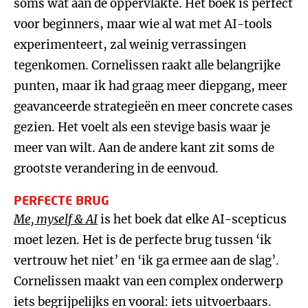
soms wat aan de oppervlakte. Het boek is perfect
voor beginners, maar wie al wat met AI-tools
experimenteert, zal weinig verrassingen
tegenkomen. Cornelissen raakt alle belangrijke
punten, maar ik had graag meer diepgang, meer
geavanceerde strategieën en meer concrete cases
gezien. Het voelt als een stevige basis waar je
meer van wilt. Aan de andere kant zit soms de
grootste verandering in de eenvoud.
PERFECTE BRUG
Me, myself & AI
is het boek dat elke AI-scepticus
moet lezen. Het is de perfecte brug tussen ‘ik
vertrouw het niet’ en ‘ik ga ermee aan de slag’.
Cornelissen maakt van een complex onderwerp
iets begrijpelijks en vooral: iets uitvoerbaars.