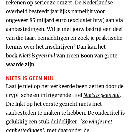
rekenen op serieuze omzet. De Nederlandse
overheid besteedt jaarlijks namelijk voor
ongeveer 85 miljard euro (exclusief btw) aan via
aanbestedingen. Wil je met jouw bedrijf een deel
van die taart bemachtigen en zoek je praktische
kennis over het inschrijven? Dan kan het
boek
Niets is geen nul
van Ireen Boon van grote
waarde zijn.
NIETS IS GEEN NUL
Laat je niet op het verkeerde been zetten door de
cryptische en intrigerende titel
Niets is geen nul
.
Die lijkt op het eerste gezicht niets met
aanbesteden te maken te hebben. De ondertitel is
gelukkig een stuk duidelijker:
‘Zo win je met
aanbestedingen’
, met daaronder de