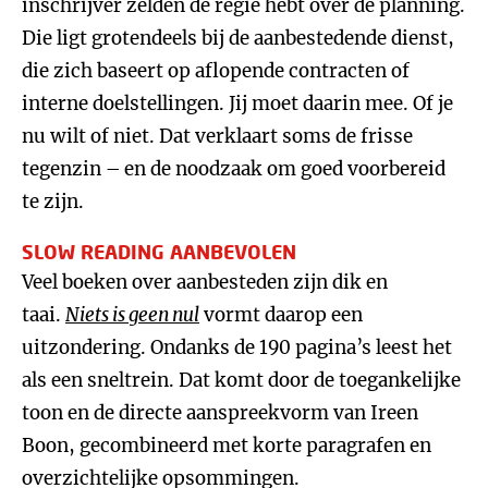
inschrijver zelden de regie hebt over de planning.
Die ligt grotendeels bij de aanbestedende dienst,
die zich baseert op aflopende contracten of
interne doelstellingen. Jij moet daarin mee. Of je
nu wilt of niet. Dat verklaart soms de frisse
tegenzin – en de noodzaak om goed voorbereid
te zijn.
SLOW READING AANBEVOLEN
Veel boeken over aanbesteden zijn dik en
taai.
Niets is geen nul
vormt daarop een
uitzondering. Ondanks de 190 pagina’s leest het
als een sneltrein. Dat komt door de toegankelijke
toon en de directe aanspreekvorm van Ireen
Boon, gecombineerd met korte paragrafen en
overzichtelijke opsommingen.