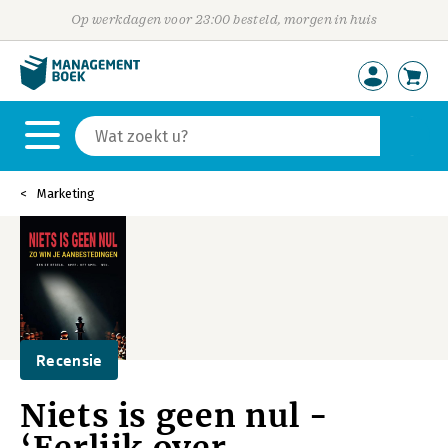
Op werkdagen voor 23:00 besteld, morgen in huis
Marketing
Recensie
Niets is geen nul -