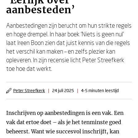
‘Eerlijk over
aanbesteden’
Aanbestedingen zijn berucht om hun strikte regels
en hoge drempel. In haar boek ‘Niets is geen nul’
laat Ireen Boon zien dat juist kennis van die regels
het verschil kan maken – en zelfs plezier kan
opleveren. In zijn recensie licht Peter Streefkerk
toe hoe dat werkt.
Peter Streefkerk
|
24 juli 2025
|
4-5 minuten leestijd
Inschrijven op aanbestedingen is een vak. Een
vak dat ertoe doet – als je het tenminste goed
beheerst. Want wie succesvol inschrijft, kan