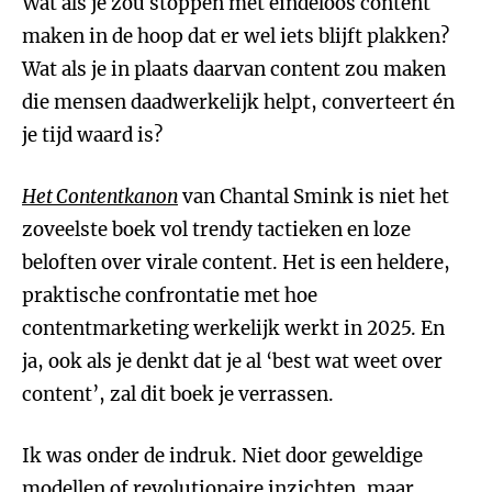
Wat als je zou stoppen met eindeloos content
maken in de hoop dat er wel iets blijft plakken?
Wat als je in plaats daarvan content zou maken
die mensen daadwerkelijk helpt, converteert én
je tijd waard is?
Het Contentkanon
van Chantal Smink is niet het
zoveelste boek vol trendy tactieken en loze
beloften over virale content. Het is een heldere,
praktische confrontatie met hoe
contentmarketing werkelijk werkt in 2025. En
ja, ook als je denkt dat je al ‘best wat weet over
content’, zal dit boek je verrassen.
Ik was onder de indruk. Niet door geweldige
modellen of revolutionaire inzichten, maar