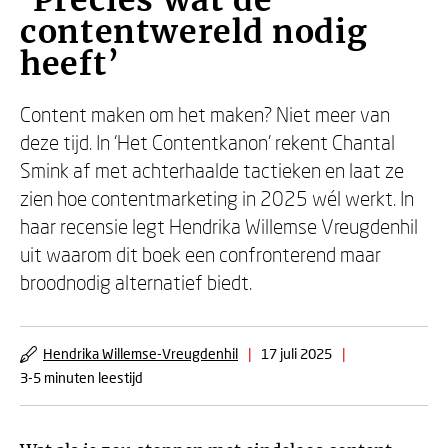
‘Precies wat de
contentwereld nodig
heeft’
Content maken om het maken? Niet meer van
deze tijd. In ‘Het Contentkanon’ rekent Chantal
Smink af met achterhaalde tactieken en laat ze
zien hoe contentmarketing in 2025 wél werkt. In
haar recensie legt Hendrika Willemse Vreugdenhil
uit waarom dit boek een confronterend maar
broodnodig alternatief biedt.
Hendrika Willemse-Vreugdenhil
|
17 juli 2025
|
3-5 minuten leestijd