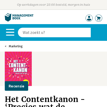
Op werkdagen voor 23:00 besteld, morgen in huis
Marketing
Recensie
Het Contentkanon -