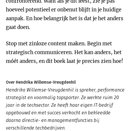
confronterend. Want als je dit leest, zie je pas
hoeveel potentieel er onbenut blijft in je huidige
aanpak. En hoe belangrijk het is dat je het anders
gaat doen.
Stop met zinloze content maken. Begin met
strategisch communiceren. Het kan anders, het
móét anders, en dit boek laat je precies zien hoe!
Over Hendrika Willemse-Vreugdenhil
Hendrika Willemse-Vreugdenhil is spreker, performance
strategist en voormalig topsporter. Ze werkte ruim 20
jaar in de techsector. Ze heeft haar eigen IT-bedrijf
opgebouwd en met succes verkocht en bekleedde
daarna directie- en managementfuncties bij
verschillende techbedrijven.