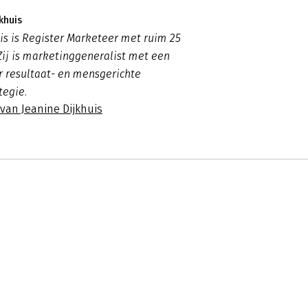
khuis
is is Register Marketeer met ruim 25
 Zij is marketinggeneralist met een
r resultaat- en mensgerichte
tegie.
 van Jeanine Dijkhuis