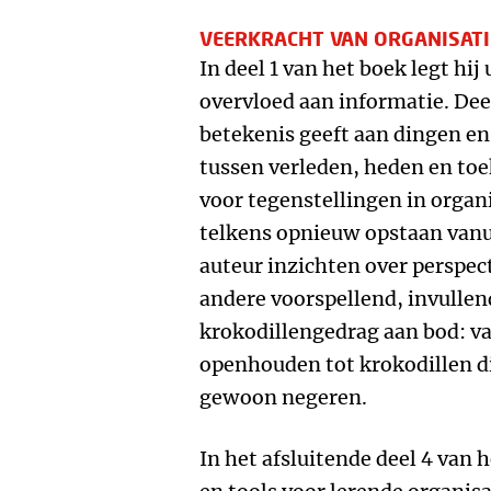
VEERKRACHT VAN ORGANISATI
In deel 1 van het boek legt hi
overvloed aan informatie. Deel
betekenis geeft aan dingen e
tussen verleden, heden en toe
voor tegenstellingen in orga
telkens opnieuw opstaan vanui
auteur inzichten over perspe
andere voorspellend, invullen
krokodillengedrag aan bod: van
openhouden tot krokodillen di
gewoon negeren.
In het afsluitende deel 4 van 