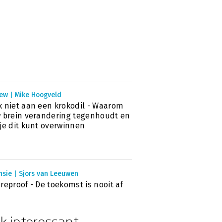
iew | Mike Hoogveld
 niet aan een krokodil - Waarom
 brein verandering tegenhoudt en
je dit kunt overwinnen
nsie | Sjors van Leeuwen
reproof - De toekomst is nooit af
k interessant