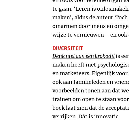
en tools voor lerende organi
te gaan. ‘Leren is onlosmakel
maken’, aldus de auteur. Toch
omarmen door mens en omgev
wijze te vernieuwen – en ook 
DIVERSITEIT
Denk niet aan een krokodil
is ee
maken heeft met psychologisc
en marketeers. Eigenlijk voor 
ook aan familieleden en vrien
voorbeelden tonen aan dat we
trainen om open te staan voor
boek laat zien dat de acceptat
verrijken. Dát is innovatie.