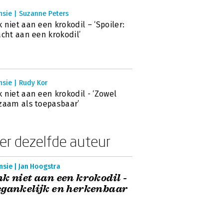
nsie | Suzanne Peters
 niet aan een krokodil – ‘Spoiler:
acht aan een krokodil’
sie | Rudy Kor
 niet aan een krokodil - ‘Zowel
zaam als toepasbaar’
er dezelfde auteur
sie | Jan Hoogstra
k niet aan een krokodil -
gankelijk en herkenbaar