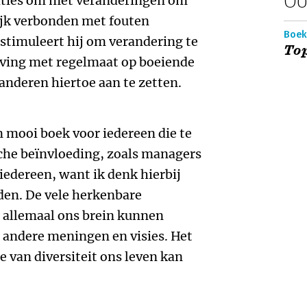
saties om met veranderingen om
ijk verbonden met fouten
Boek
 stimuleert hij om verandering te
Top
ing met regelmaat op boeiende
anderen hiertoe aan te zetten.
n mooi boek voor iedereen die te
he beïnvloeding, zoals managers
iedereen, want ik denk hierbij
den. De vele herkenbare
 allemaal ons brein kunnen
 andere meningen en visies. Het
ie van diversiteit ons leven kan