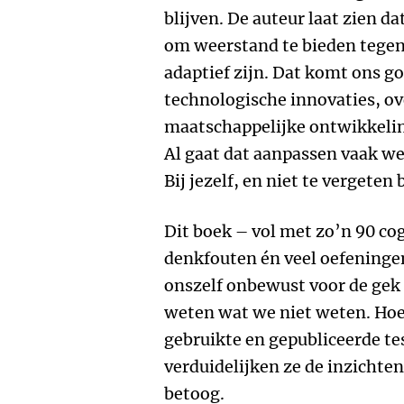
blijven. De auteur laat zien 
om weerstand te bieden tegen
adaptief zijn. Dat komt ons go
technologische innovaties, ov
maatschappelijke ontwikkeling
Al gaat dat aanpassen vaak we
Bij jezelf, en niet te vergeten
Dit boek – vol met zo’n 90 co
denkfouten én veel oefeningen
onszelf onbewust voor de gek
weten wat we niet weten. Hoe
gebruikte en gepubliceerde tes
verduidelijken ze de inzichte
betoog.