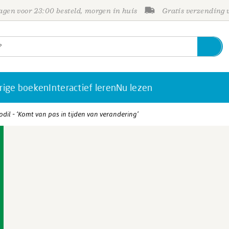
gen voor 23:00 besteld, morgen in huis
Gratis verzending
rige boeken
Interactief leren
Nu lezen
dil - ‘Komt van pas in tijden van verandering’