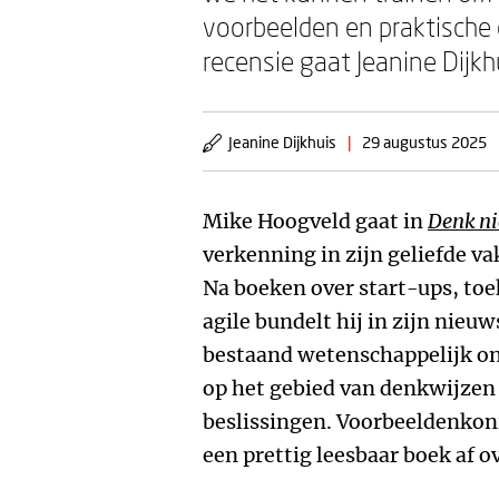
voorbeelden en praktische 
recensie gaat Jeanine Dijkh
Jeanine Dijkhuis
|
29 augustus 2025
Mike Hoogveld gaat in
Denk ni
verkenning in zijn geliefde 
Na boeken over start-ups, to
agile bundelt hij in zijn nieu
bestaand wetenschappelijk on
op het gebied van denkwijzen 
beslissingen. Voorbeeldenkonin
een prettig leesbaar boek af o