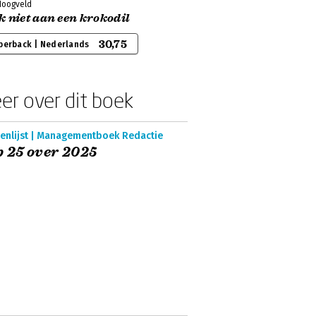
Hoogveld
 niet aan een krokodil
30,75
perback | Nederlands
er over dit boek
enlijst | Managementboek Redactie
 25 over 2025