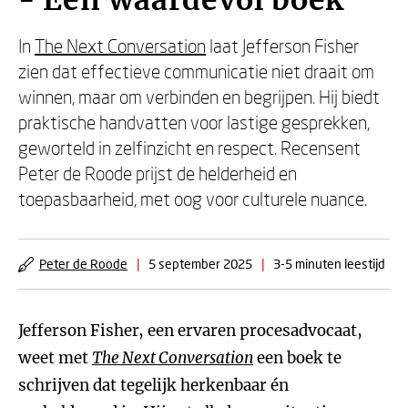
- Een waardevol boek
In
The Next Conversation
laat Jefferson Fisher
zien dat effectieve communicatie niet draait om
winnen, maar om verbinden en begrijpen. Hij biedt
praktische handvatten voor lastige gesprekken,
geworteld in zelfinzicht en respect. Recensent
Peter de Roode prijst de helderheid en
toepasbaarheid, met oog voor culturele nuance.
Peter de Roode
|
5 september 2025
|
3-5 minuten leestijd
Jefferson Fisher, een ervaren procesadvocaat,
weet met
The Next Conversation
een boek te
schrijven dat tegelijk herkenbaar én