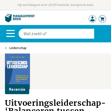
Op werkdagen voor 23:00 besteld, morgen in huis
Leiderschap
Recensie
Uitvoeringsleiderschap-