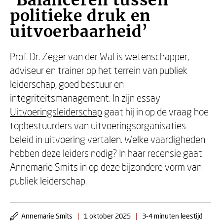
‘Balanceren tussen
politieke druk en
uitvoerbaarheid’
Prof. Dr. Zeger van der Wal is wetenschapper,
adviseur en trainer op het terrein van publiek
leiderschap, goed bestuur en
integriteitsmanagement. In zijn essay
Uitvoeringsleiderschap
gaat hij in op de vraag hoe
topbestuurders van uitvoeringsorganisaties
beleid in uitvoering vertalen. Welke vaardigheden
hebben deze leiders nodig? In haar recensie gaat
Annemarie Smits in op deze bijzondere vorm van
publiek leiderschap.
Annemarie Smits
|
1 oktober 2025
|
3-4 minuten leestijd