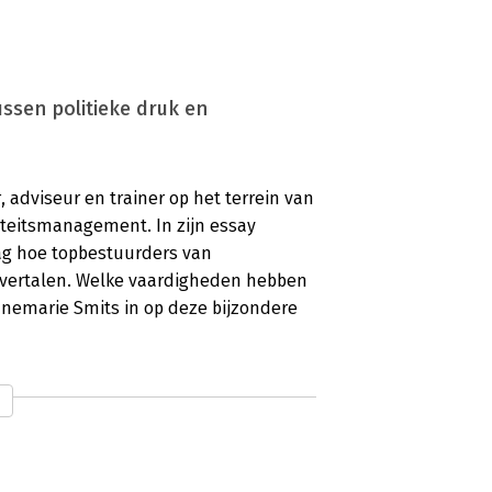
ussen politieke druk en
, adviseur en trainer op het terrein van
iteitsmanagement. In zijn essay
aag hoe topbestuurders van
g vertalen. Welke vaardigheden hebben
nnemarie Smits in op deze bijzondere