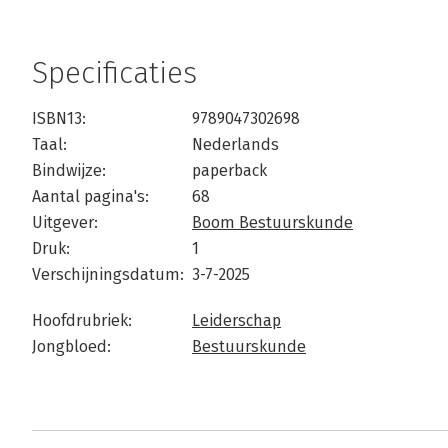
Specificaties
ISBN13:
9789047302698
Taal:
Nederlands
Bindwijze:
paperback
Aantal pagina's:
68
Uitgever:
Boom Bestuurskunde
Druk:
1
Verschijningsdatum:
3-7-2025
Hoofdrubriek:
Leiderschap
Jongbloed:
Bestuurskunde