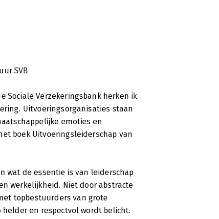
tuur SVB
de Sociale Verzekeringsbank herken ik
ering. Uitvoeringsorganisaties staan
 maatschappelijke emoties en
het boek Uitvoeringsleiderschap van
en wat de essentie is van leiderschap
en werkelijkheid. Niet door abstracte
met topbestuurders van grote
 helder en respectvol wordt belicht.