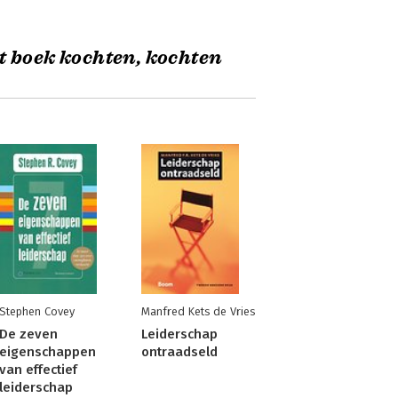
t boek kochten, kochten
Stephen Covey
Manfred Kets de Vries
nt
De zeven
Leiderschap
eigenschappen
ontraadseld
van effectief
leiderschap