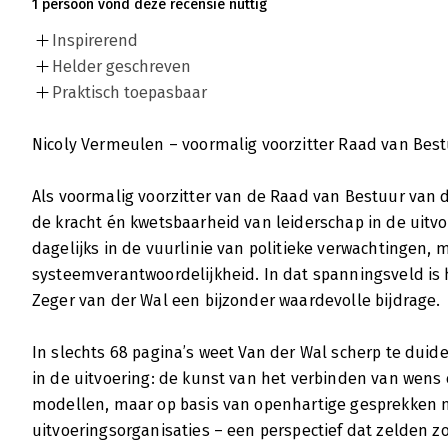
1 persoon vond deze recensie nuttig
Inspirerend
Helder geschreven
Praktisch toepasbaar
Nicoly Vermeulen – voormalig voorzitter Raad van Bes
Als voormalig voorzitter van de Raad van Bestuur van 
de kracht én kwetsbaarheid van leiderschap in de uitvo
dagelijks in de vuurlinie van politieke verwachtingen,
systeemverantwoordelijkheid. In dat spanningsveld is 
Zeger van der Wal een bijzonder waardevolle bijdrage.
In slechts 68 pagina’s weet Van der Wal scherp te duid
in de uitvoering: de kunst van het verbinden van wens 
modellen, maar op basis van openhartige gesprekken 
uitvoeringsorganisaties – een perspectief dat zelden zo