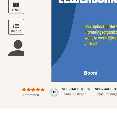
VOORMALIG TOP 10
VOORMALIG T
10
Totaal 53 dagen
Totaal 68 dag
2 stemmen