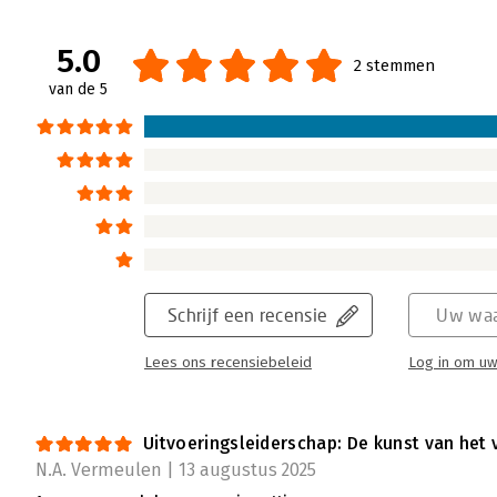
5.0
2 stemmen
van de 5
Schrijf een recensie
Uw waa
Lees ons recensiebeleid
Log in om uw
Uitvoeringsleiderschap: De kunst van het
N.A. Vermeulen | 13 augustus 2025