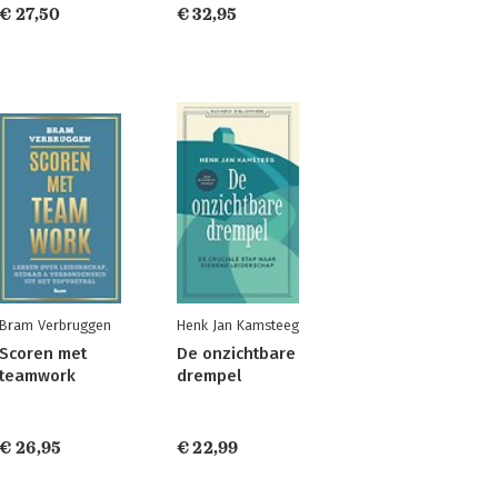
€ 27,50
€ 32,95
Bram Verbruggen
Henk Jan Kamsteeg
Scoren met
De onzichtbare
teamwork
drempel
€ 26,95
€ 22,99