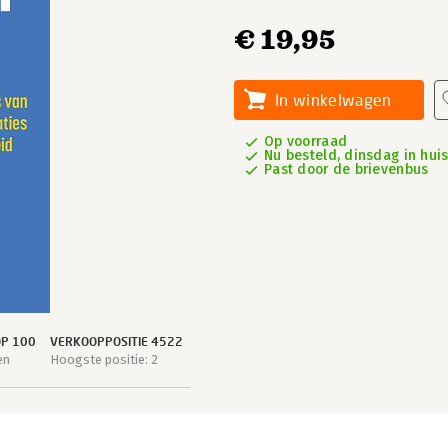
€ 19,95
In winkelwagen
Op voorraad
Nu besteld, dinsdag in hui
Past door de brievenbus
OP 100
VERKOOPPOSITIE 4522
en
Hoogste positie: 2