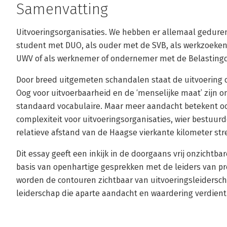
Samenvatting
Uitvoeringsorganisaties. We hebben er allemaal gedure
student met DUO, als ouder met de SVB, als werkzoeken
UWV of als werknemer of ondernemer met de Belastingdienst.
Door breed uitgemeten schandalen staat de uitvoering de
Oog voor uitvoerbaarheid en de ‘menselijke maat’ zijn 
standaard vocabulaire. Maar meer aandacht betekent o
complexiteit voor uitvoeringsorganisaties, wier bestuu
relatieve afstand van de Haagse vierkante kilometer str
Dit essay geeft een inkijk in de doorgaans vrij onzichtb
basis van openhartige gesprekken met de leiders van p
worden de contouren zichtbaar van uitvoeringsleidersch
leiderschap die aparte aandacht en waardering verdient