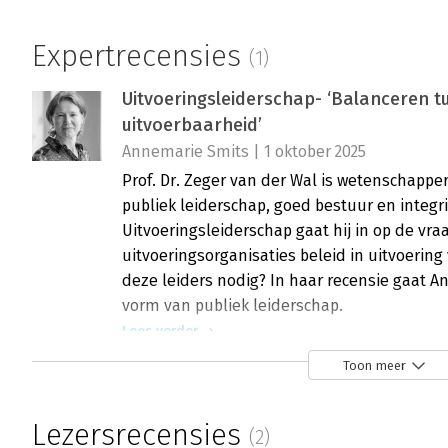
Expertrecensies
(1)
Uitvoeringsleiderschap- ‘Balanceren t
uitvoerbaarheid’
Annemarie Smits | 1 oktober 2025
Prof. Dr. Zeger van der Wal is wetenschapper
publiek leiderschap, goed bestuur en integr
Uitvoeringsleiderschap gaat hij in op de vr
uitvoeringsorganisaties beleid in uitvoerin
deze leiders nodig? In haar recensie gaat A
vorm van publiek leiderschap.
Lees verder
Toon meer
Lezersrecensies
(2)