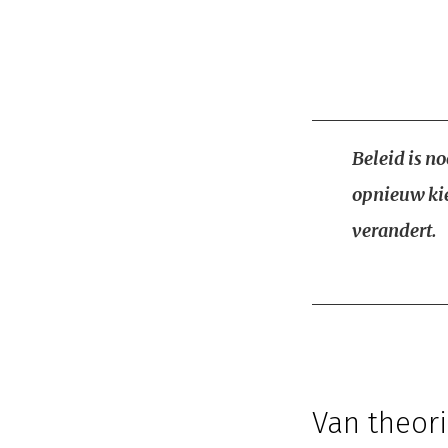
Beleid is no
opnieuw kie
verandert.
Van theori