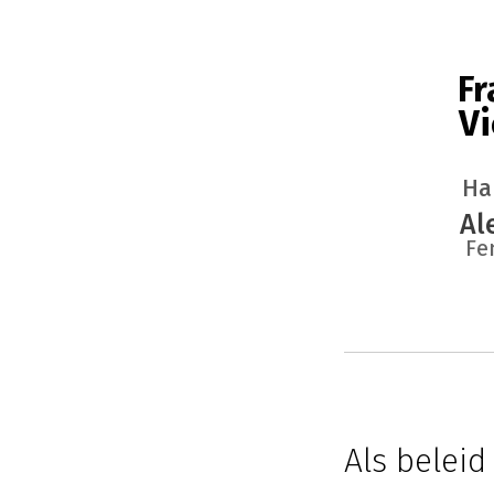
Fr
Vi
Ha
Al
Fe
Als beleid