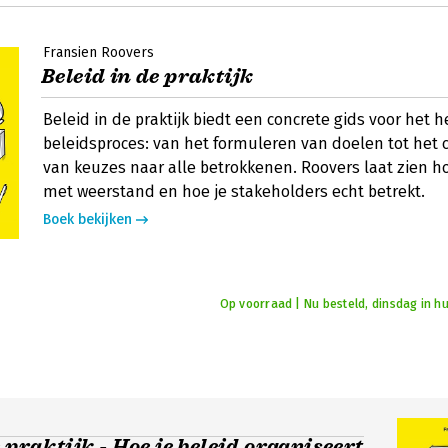
Fransien Roovers
Beleid in de praktijk
Beleid in de praktijk biedt een concrete gids voor het h
beleidsproces: van het formuleren van doelen tot he
van keuzes naar alle betrokkenen. Roovers laat zien h
met weerstand en hoe je stakeholders echt betrekt.
Boek bekijken
Op voorraad | Nu besteld, dinsdag in hu
 praktijk - Hoe je beleid organiseert