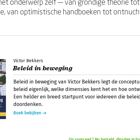
s het onderwerp zelf — van grondige theorie to
se, van optimistische handboeken tot ontnuc
Victor Bekkers
Beleid in beweging
Beleid in beweging van Victor Bekkers legt de conceptue
beleid eigenlijk, welke dimensies kent het en hoe ontwi
Een helder en breed startpunt voor iedereen die beleid
doordenken.
Boek bekijken
Op voorraad | Nu besteld, dinsdag in hu