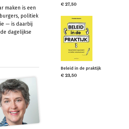
€ 27,50
ar maken is een
burgers, politiek
e — is daarbij
de dagelijkse
Beleid in de praktijk
€ 23,50