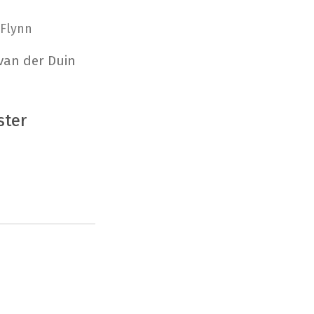
Flynn
 van der Duin
ster