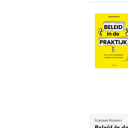
Fransien Roovers
Beleid in de