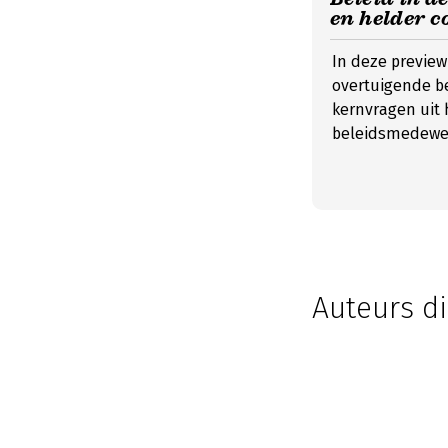
en helder 
In deze preview
overtuigende be
kernvragen uit h
beleidsmedewer
Auteurs di