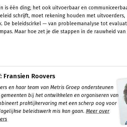
n is één ding; het ook uitvoerbaar en communiceerba
eleid schrijft, moet rekening houden met uitvoerders, 
k. De beleidscirkel — van probleemanalyse tot evaluati
pas. Maar hoe zet je die stappen in de rauwheid van 
 Fransien Roovers
ers en haar team van Metris Groep ondersteunen
n gemeenten bij het ontwikkelen en organiseren van
mbineert praktijkervaring met een scherp oog voor
 dagelijkse beleidswerk mis kan gaan.
Meer over
ers