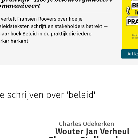
communiceert
 vertelt Fransien Roovers over hoe je
leidsteksten schrijft en stakeholders betrekt —
aar boek Beleid in de praktijk die iedere
ker herkent.
Artik
e schrijven over 'beleid'
Charles Odekerken
Wouter Jan Verheul