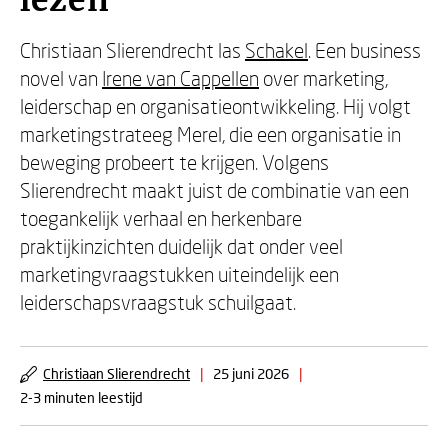
lezen’
Christiaan Slierendrecht las
Schakel
. Een business
novel van
Irene van Cappellen
over marketing,
leiderschap en organisatieontwikkeling. Hij volgt
marketingstrateeg Merel, die een organisatie in
beweging probeert te krijgen. Volgens
Slierendrecht maakt juist de combinatie van een
toegankelijk verhaal en herkenbare
praktijkinzichten duidelijk dat onder veel
marketingvraagstukken uiteindelijk een
leiderschapsvraagstuk schuilgaat.
Christiaan Slierendrecht
|
25 juni 2026
|
2-3 minuten leestijd