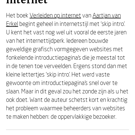
internet
Het boek
Verleiden op internet
van
Aartjan van
Erkel
begint geheel in internetstijl met ‘skip intro’.
U kent het vast nog wel uit vooral de eerste jaren
van het internettijdperk. Iedereen bouwde
geweldige grafisch vormgegeven websites met
fonkelende introductiepagina's die je meestal tot
in de tenen toe verveelden. Ergens stond dan met
kleine lettertjes ‘skip intro’. Het werd vaste
gewoonte om introductiepagina's snel over te
slaan. Maar in dit geval zou het zonde zijn als u het
ook doet. Want de auteur schetst kort en krachtig
het probleem waarmee beheerders van websites
te maken hebben: de oppervlakkige bezoeker.