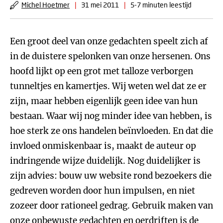
Michel Hoetmer
|
31 mei 2011
|
5-7 minuten leestijd
Een groot deel van onze gedachten speelt zich af
in de duistere spelonken van onze hersenen. Ons
hoofd lijkt op een grot met talloze verborgen
tunneltjes en kamertjes. Wij weten wel dat ze er
zijn, maar hebben eigenlijk geen idee van hun
bestaan. Waar wij nog minder idee van hebben, is
hoe sterk ze ons handelen beïnvloeden. En dat die
invloed onmiskenbaar is, maakt de auteur op
indringende wijze duidelijk. Nog duidelijker is
zijn advies: bouw uw website rond bezoekers die
gedreven worden door hun impulsen, en niet
zozeer door rationeel gedrag. Gebruik maken van
onze onbewuste gedachten en oerdriften is de