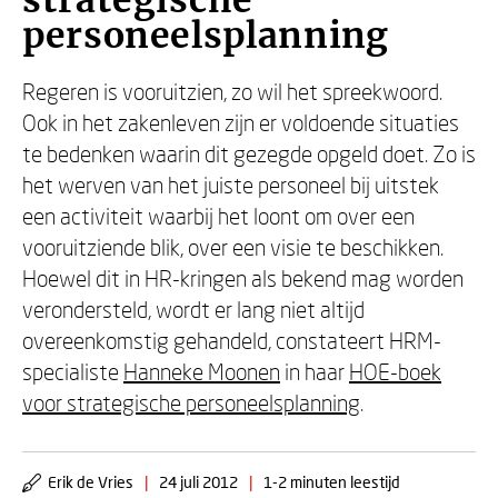
strategische
personeelsplanning
Regeren is vooruitzien, zo wil het spreekwoord.
Ook in het zakenleven zijn er voldoende situaties
te bedenken waarin dit gezegde opgeld doet. Zo is
het werven van het juiste personeel bij uitstek
een activiteit waarbij het loont om over een
vooruitziende blik, over een visie te beschikken.
Hoewel dit in HR-kringen als bekend mag worden
verondersteld, wordt er lang niet altijd
overeenkomstig gehandeld, constateert HRM-
specialiste
Hanneke Moonen
in haar
HOE-boek
voor strategische personeelsplanning
.
Erik de Vries
|
24 juli 2012
|
1-2 minuten leestijd