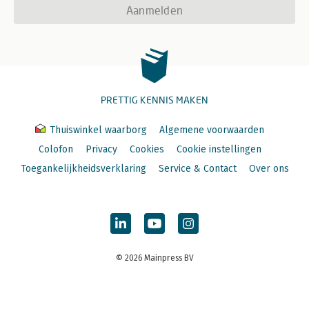
Aanmelden
PRETTIG KENNIS MAKEN
Thuiswinkel waarborg
Algemene voorwaarden
Colofon
Privacy
Cookies
Cookie instellingen
Toegankelijkheidsverklaring
Service & Contact
Over ons
© 2026 Mainpress BV