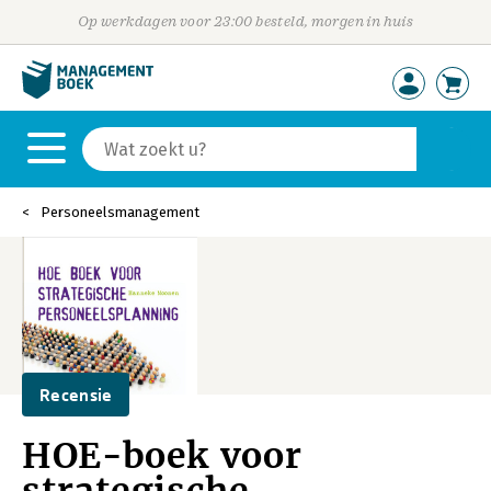
Op werkdagen voor 23:00 besteld, morgen in huis
Personeelsmanagement
Recensie
HOE-boek voor