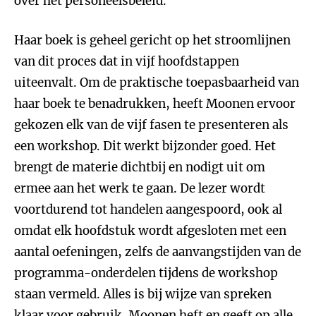
over het personeelsbeleid.
Haar boek is geheel gericht op het stroomlijnen
van dit proces dat in vijf hoofdstappen
uiteenvalt. Om de praktische toepasbaarheid van
haar boek te benadrukken, heeft Moonen ervoor
gekozen elk van de vijf fasen te presenteren als
een workshop. Dit werkt bijzonder goed. Het
brengt de materie dichtbij en nodigt uit om
ermee aan het werk te gaan. De lezer wordt
voortdurend tot handelen aangespoord, ook al
omdat elk hoofdstuk wordt afgesloten met een
aantal oefeningen, zelfs de aanvangstijden van de
programma-onderdelen tijdens de workshop
staan vermeld. Alles is bij wijze van spreken
klaar voor gebruik. Moonen heft en geeft op alle