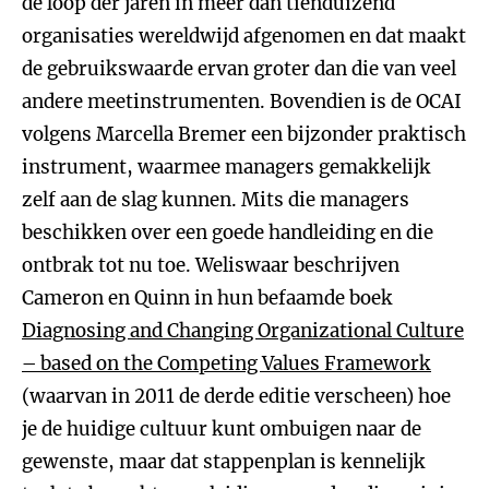
de loop der jaren in meer dan tienduizend
organisaties wereldwijd afgenomen en dat maakt
de gebruikswaarde ervan groter dan die van veel
andere meetinstrumenten. Bovendien is de OCAI
volgens Marcella Bremer een bijzonder praktisch
instrument, waarmee managers gemakkelijk
zelf aan de slag kunnen. Mits die managers
beschikken over een goede handleiding en die
ontbrak tot nu toe. Weliswaar beschrijven
Cameron en Quinn in hun befaamde boek
Diagnosing and Changing Organizational Culture
– based on the Competing Values Framework
(waarvan in 2011 de derde editie verscheen) hoe
je de huidige cultuur kunt ombuigen naar de
gewenste, maar dat stappenplan is kennelijk