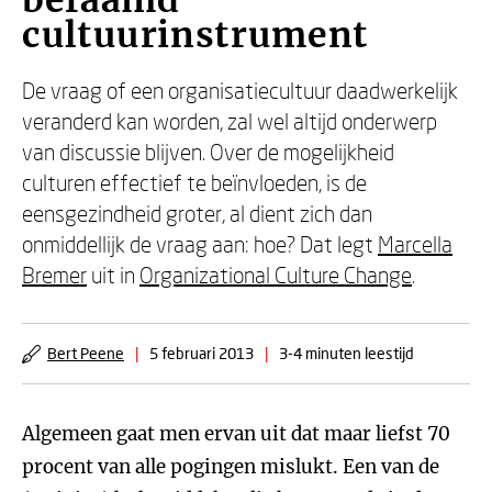
befaamd
cultuurinstrument
De vraag of een organisatiecultuur daadwerkelijk
veranderd kan worden, zal wel altijd onderwerp
van discussie blijven. Over de mogelijkheid
culturen effectief te beïnvloeden, is de
eensgezindheid groter, al dient zich dan
onmiddellijk de vraag aan: hoe? Dat legt
Marcella
Bremer
uit in
Organizational Culture Change
.
Bert Peene
|
5 februari 2013
|
3-4 minuten leestijd
Algemeen gaat men ervan uit dat maar liefst 70
procent van alle pogingen mislukt. Een van de