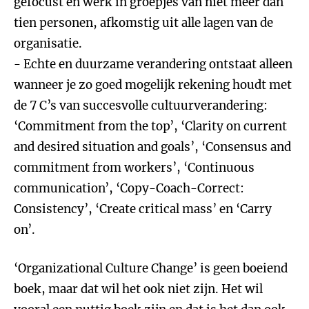
gefocust en werk in groepjes van niet meer dan
tien personen, afkomstig uit alle lagen van de
organisatie.
- Echte en duurzame verandering ontstaat alleen
wanneer je zo goed mogelijk rekening houdt met
de 7 C’s van succesvolle cultuurverandering:
‘Commitment from the top’, ‘Clarity on current
and desired situation and goals’, ‘Consensus and
commitment from workers’, ‘Continuous
communication’, ‘Copy-Coach-Correct:
Consistency’, ‘Create critical mass’ en ‘Carry
on’.
‘Organizational Culture Change’ is geen boeiend
boek, maar dat wil het ook niet zijn. Het wil