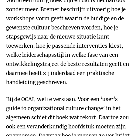
vooral een nuttig boek zijn en dat is het dan ook
zonder meer. Bremer beschrijft uitvoerig hoe je
workshops vorm geeft waarin de huidige en de
gewenste cultuur beschreven worden, hoe je
stapsgewijs naar de nieuwe situatie kunt
toewerken, hoe je passende interventies kiest,
welke leiderschapsstijl in welke fase van een
ontwikkelingstraject de beste resultaten geeft en
daarmee heeft zij inderdaad een praktische
handleiding geschreven.
Bij de OCAI, wel te verstaan. Voor een ‘user’s
guide to organizational culture change’ in het
algemeen schiet dit boek wat tekort. Daartoe zou
ook een veranderkundig hoofdstuk moeten zijn
opgenomen. De vraag hoe je mensen zo ver krijgt