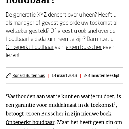
houdbaar?
De generatie XYZ dendert over u heen? Heeft u
als manager of gevestigde orde uw toekomst al
wel zeker gesteld? Of vreest u ook snel over de
houdbaarheidsdatum heen te zijn? Dan moet u
Onbeperkt houdbaar
van
Jeroen Busscher
even
lezen!
Ronald Buitenhuis
|
14 maart 2013
|
2-3 minuten leestijd
‘Vasthouden aan wat je kunt en wat je nu doet, is
een garantie voor middelmaat in de toekomst’,
betoogt
Jeroen Busscher
in zijn nieuwe boek
Onbeperkt houdbaar
. Maar het heeft geen zin om