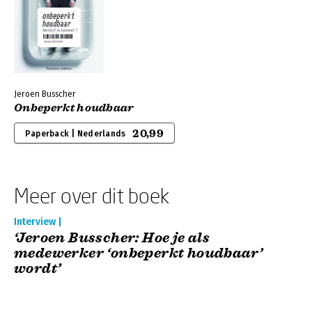
Jeroen Busscher
Onbeperkt houdbaar
20,99
Paperback | Nederlands
Meer over dit boek
Interview |
‘Jeroen Busscher: Hoe je als
medewerker ‘onbeperkt houdbaar’
wordt’