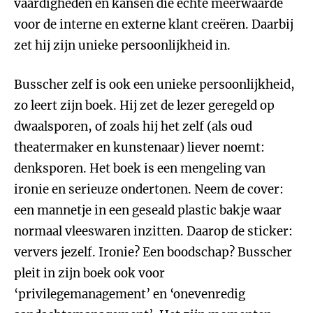
vaardigheden en kansen die echte meerwaarde
voor de interne en externe klant creëren. Daarbij
zet hij zijn unieke persoonlijkheid in.
Busscher zelf is ook een unieke persoonlijkheid,
zo leert zijn boek. Hij zet de lezer geregeld op
dwaalsporen, of zoals hij het zelf (als oud
theatermaker en kunstenaar) liever noemt:
denksporen. Het boek is een mengeling van
ironie en serieuze ondertonen. Neem de cover:
een mannetje in een geseald plastic bakje waar
normaal vleeswaren inzitten. Daarop de sticker:
ververs jezelf. Ironie? Een boodschap? Busscher
pleit in zijn boek ook voor
‘privilegemanagement’ en ‘onevenredig