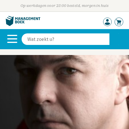
Op werkdagen voor 23:00 besteld, morgen in huis