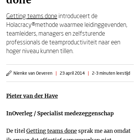
done
Getting teams done
introduceert de
Holacracy®methode waarmee leidinggevenden,
teamleiders, managers en zelfsturende
professionals de teamproductiviteit naar een
hoger niveau kunnen tillen.
Nienke van Oeveren
|
23 april 2014
|
2-3 minuten leestijd
Pieter van der Have
InOverleg / Specialist medezeggenschap
De titel
Getting teams done
sprak me aan omdat