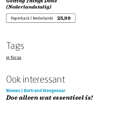
Getting Things Done
(Nederlandstalig)
25,99
Paperback | Nederlands
Tags
in focus
Ook interessant
Nieuws | Bertrand Weegenaar
Doe alleen wat essentieel is!