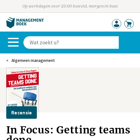
Op werkdagen voor 23:00 besteld, morgen in huis
Algemeen management
Recensie
In Focus: Getting teams