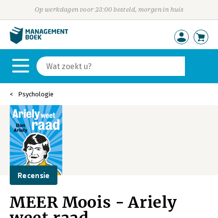
Op werkdagen voor 23:00 besteld, morgen in huis
Psychologie
Recensie
MEER Moois - Ariely