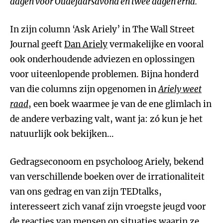
dagen voor Oudejaarsavond en twee dagen erna.
In zijn column ‘Ask Ariely’ in The Wall Street
Journal geeft
Dan Ariely
vermakelijke en vooral
ook onderhoudende adviezen en oplossingen
voor uiteenlopende problemen. Bijna honderd
van die columns zijn opgenomen in
Ariely weet
raad
, een boek waarmee je van de ene glimlach in
de andere verbazing valt, want ja: zó kun je het
natuurlijk ook bekijken…
Gedragseconoom en psycholoog Ariely, bekend
van verschillende boeken over de irrationaliteit
van ons gedrag en van zijn TEDtalks,
interesseert zich vanaf zijn vroegste jeugd voor
de reacties van mensen op situaties waarin ze