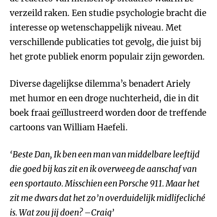
verzeild raken. Een studie psychologie bracht die
interesse op wetenschappelijk niveau. Met
verschillende publicaties tot gevolg, die juist bij
het grote publiek enorm populair zijn geworden.
Diverse dagelijkse dilemma’s benadert Ariely
met humor en een droge nuchterheid, die in dit
boek fraai geïllustreerd worden door de treffende
cartoons van William Haefeli.
‘Beste Dan, Ik ben een man van middelbare leeftijd
die goed bij kas zit en ik overweeg de aanschaf van
een sportauto. Misschien een Porsche 911. Maar het
zit me dwars dat het zo’n overduidelijk midlifecliché
is. Wat zou jij doen? –Craig’