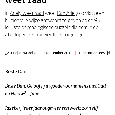
weet raad
In
Ariely weet raad
weet
Dan Ariely
op vlotte en
humorvolle wijze antwoord te geven op de 95
leukste psychologische puzzels die hem in de
afgelopen 25 jaar werden voorgelegd.
Marjan Maandag
|
28 december 2015
|
1-2 minuten leestijd
Beste Dan,
Beste Dan, Geloof jij in goede voornemens met Oud
en Nieuw? –Janet
Jazeker, ieder jaar ongeveer een week: zo’n vijf