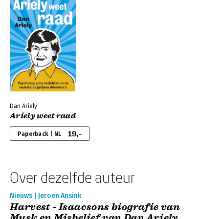
Dan Ariely
Ariely weet raad
19,-
Paperback | NL
Over dezelfde auteur
Nieuws | Jeroen Ansink
Harvest - Isaacsons biografie van
Musk en Misbelief van Dan Ariely