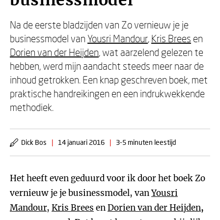
businessmodel
Na de eerste bladzijden van Zo vernieuw je je
businessmodel van
Yousri Mandour
,
Kris Brees
en
Dorien van der Heijden
, wat aarzelend gelezen te
hebben, werd mijn aandacht steeds meer naar de
inhoud getrokken. Een knap geschreven boek, met
praktische handreikingen en een indrukwekkende
methodiek.
Dick Bos
|
14 januari 2016
|
3-5 minuten leestijd
Het heeft even geduurd voor ik door het boek Zo
vernieuw je je businessmodel, van
Yousri
Mandour
,
Kris Brees
en
Dorien van der Heijden
,