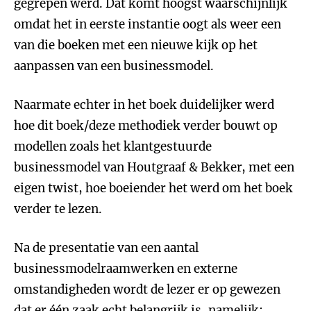
gegrepen werd. Dat komt hoogst waarschijnlijk
omdat het in eerste instantie oogt als weer een
van die boeken met een nieuwe kijk op het
aanpassen van een businessmodel.
Naarmate echter in het boek duidelijker werd
hoe dit boek/deze methodiek verder bouwt op
modellen zoals het klantgestuurde
businessmodel van Houtgraaf & Bekker, met een
eigen twist, hoe boeiender het werd om het boek
verder te lezen.
Na de presentatie van een aantal
businessmodelraamwerken en externe
omstandigheden wordt de lezer er op gewezen
dat er één zaak echt belangrijk is, namelijk: