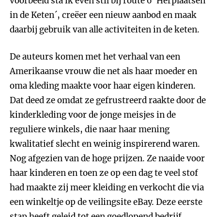
voorbeeld sta ik even stil bij route 6 ´Herplaatsen
in de Keten´, creëer een nieuw aanbod en maak
daarbij gebruik van alle activiteiten in de keten.
De auteurs komen met het verhaal van een
Amerikaanse vrouw die net als haar moeder en
oma kleding maakte voor haar eigen kinderen.
Dat deed ze omdat ze gefrustreerd raakte door de
kinderkleding voor de jonge meisjes in de
reguliere winkels, die naar haar mening
kwalitatief slecht en weinig inspirerend waren.
Nog afgezien van de hoge prijzen. Ze naaide voor
haar kinderen en toen ze op een dag te veel stof
had maakte zij meer kleiding en verkocht die via
een winkeltje op de veilingsite eBay. Deze eerste
stap heeft geleid tot een goedlopend bedrijf.