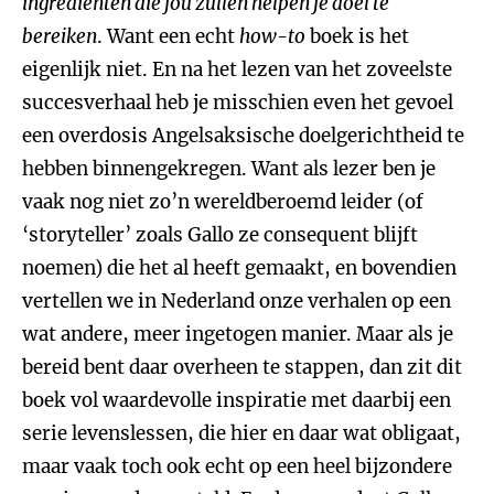
ingrediënten die jou zullen helpen je doel te
bereiken
. Want een echt
how-to
boek is het
eigenlijk niet. En na het lezen van het zoveelste
succesverhaal heb je misschien even het gevoel
een overdosis Angelsaksische doelgerichtheid te
hebben binnengekregen. Want als lezer ben je
vaak nog niet zo’n wereldberoemd leider (of
‘storyteller’ zoals Gallo ze consequent blijft
noemen) die het al heeft gemaakt, en bovendien
vertellen we in Nederland onze verhalen op een
wat andere, meer ingetogen manier. Maar als je
bereid bent daar overheen te stappen, dan zit dit
boek vol waardevolle inspiratie met daarbij een
serie levenslessen, die hier en daar wat obligaat,
maar vaak toch ook echt op een heel bijzondere