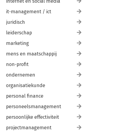
internet en social media
it-management / ict
juridisch
leiderschap
marketing
mens en maatschappij
non-profit
ondernemen
organisatiekunde
personal finance
personeelsmanagement
persoonlijke effectiviteit
projectmanagement