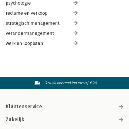
psychologie
reclame en verkoop
strategisch management
verandermanagement
werk en loopbaan
Gratis verzending vanaf €20
Klantenservice
Zakelijk