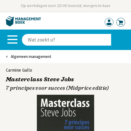
Op werkdagen voor 23:00 besteld, morgen in huis
Algemeen management
Carmine Gallo
Masterclass Steve Jobs
7 principes voor succes (Midprice editie)