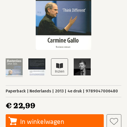
Paperback
Nederlands
2013
4e druk
9789047006480
€ 22,99
In winkelwagen