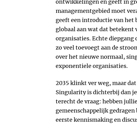
ontwikkelingen en geeft in gr
managementgebied moet veran
geeft een introductie van het 
globaal aan wat dat betekent
organisaties. Echte diepgang 
zo veel toevoegt aan de stroo
over het nieuwe normaal, singu
exponentiele organisaties.
2035 klinkt ver weg, maar dat i
Singularity is dichterbij dan j
terecht de vraag: hebben jull
gemeenschappelijk gedragen be
eerste kennismaking en discus