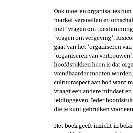
Ook moeten organisaties hun 
market versnellen en omschak
met ‘vragen om toestemming’
‘vragen om vergeving’. Risic
gaat van het ‘organiseren va
‘organiseren van vertrouwen’.
hoofdstukken heen is dat organ
wendbaarder moeten worden. 
cultuuraspect aan bod want ma
vraagt een andere mindset en
leidinggeven. Ieder hoofdstuk 
die je kunt gebruiken voor een
Het boek geeft inzicht in bel