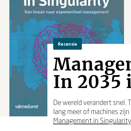
Recensie
Managem
In 2035 
De wereld verandert snel. 
lang meer of machines zijn
Management in Singularit