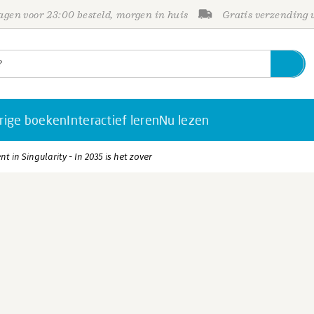
gen voor 23:00 besteld, morgen in huis
Gratis verzending
rige boeken
Interactief leren
Nu lezen
in Singularity - In 2035 is het zover