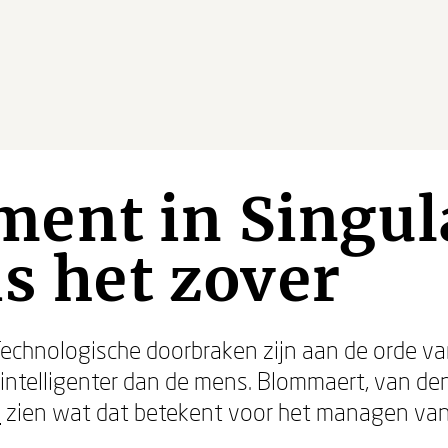
ent in Singula
is het zover
Technologische doorbraken zijn aan de orde va
 intelligenter dan de mens. Blommaert, van den
y
zien wat dat betekent voor het managen van 