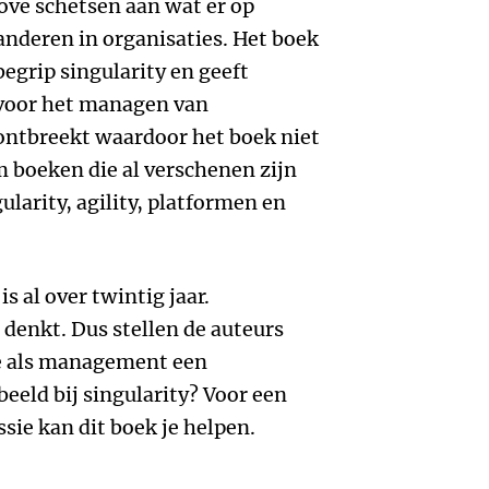
ove schetsen aan wat er op
deren in organisaties. Het boek
begrip singularity en geeft
 voor het managen van
ontbreekt waardoor het boek niet
m boeken die al verschenen zijn
larity, agility, platformen en
s al over twintig jaar.
e denkt. Dus stellen de auteurs
ie als management een
eld bij singularity? Voor een
sie kan dit boek je helpen.