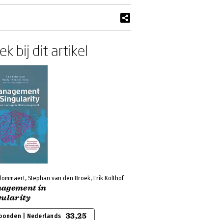
k bij dit artikel
lommaert, Stephan van den Broek, Erik Kolthof
agement in
gularity
33,25
bonden | Nederlands