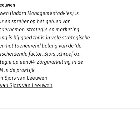
Leeuwen
uwen (Indora Managementadvies) is
ur en spreker op het gebied van
ndernemen, strategie en marketing.
ing is hij goed thuis in vele strategische
en het toenemend belang van de ‘de
rscheidende factor. Sjors schreef o.a.
tegie op één A4, Zorgmarketing in de
M in de praktijk.
an Sjors van Leeuwen
s van Sjors van Leeuwen