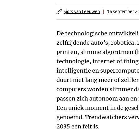
Sjors van Leeuwen
|
16 september 2
De technologische ontwikkeli
zelfrijdende auto’s, robotica
printen, slimme algoritmen (b
technologie, internet of thin
intelligentie en supercompute
duurt niet lang meer of zelfl
computers worden slimmer dan
passen zich autonoom aan en 
Een uniek moment in de geschi
genoemd. Trendwatchers verw
2035 een feit is.