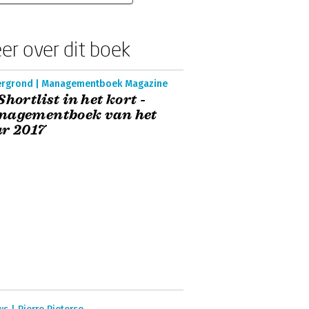
er over dit boek
ergrond | Managementboek Magazine
Shortlist in het kort -
nagementboek van het
r 2017