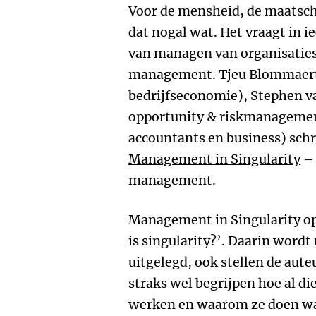
Voor de mensheid, de maatsch
dat nogal wat. Het vraagt in i
van managen van organisaties:
management. Tjeu Blommaert
bedrijfseconomie), Stephen va
opportunity & riskmanagement
accountants en business) schr
Management in Singularity
– 
management.
Management in Singularity op
is singularity?’. Daarin wordt 
uitgelegd, ook stellen de aute
straks wel begrijpen hoe al di
werken en waarom ze doen wa