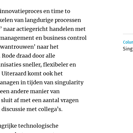
innovatieproces en time to
elen van langdurige processen
 naar actiegericht handelen met
omanagement en business control
Colum
n wantrouwen’ naar het
Sing
 Rode draad door alle
isaties sneller, flexibeler en
Uiteraard komt ook het
nagen in tijden van singularity
 een andere manier van
sluit af met een aantal vragen
 discussie met collega’s.
angrijke technologische