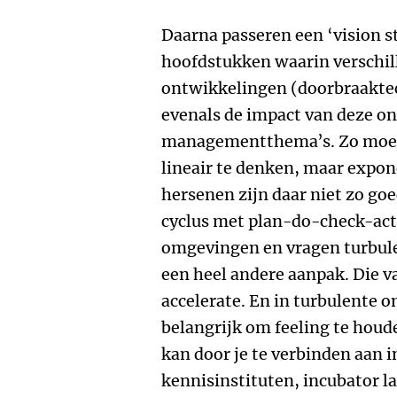
Daarna passeren een ‘vision s
hoofdstukken waarin verschil
ontwikkelingen (doorbraaktec
evenals de impact van deze o
managementthema’s. Zo moet
lineair te denken, maar expon
hersenen zijn daar niet zo go
cyclus met plan-do-check-act v
omgevingen en vragen turbul
een heel andere aanpak. Die v
accelerate. En in turbulente 
belangrijk om feeling te houd
kan door je te verbinden aan 
kennisinstituten, incubator la