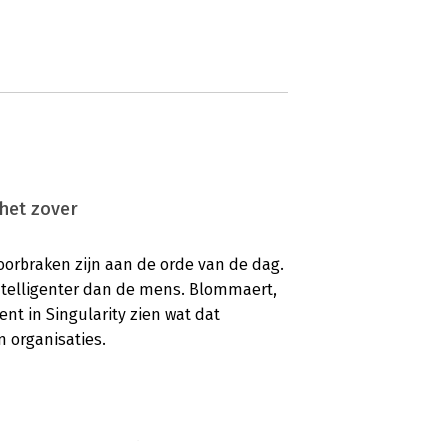
 het zover
oorbraken zijn aan de orde van de dag.
intelligenter dan de mens. Blommaert,
nt in Singularity zien wat dat
 organisaties.