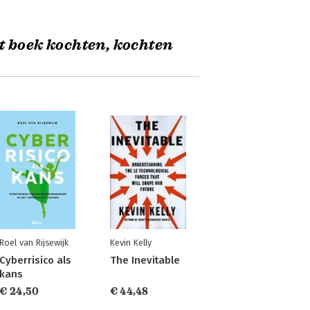
t boek kochten, kochten
Roel van Rijsewijk
Kevin Kelly
Cyberrisico als
The Inevitable
kans
€ 24,50
€ 44,48