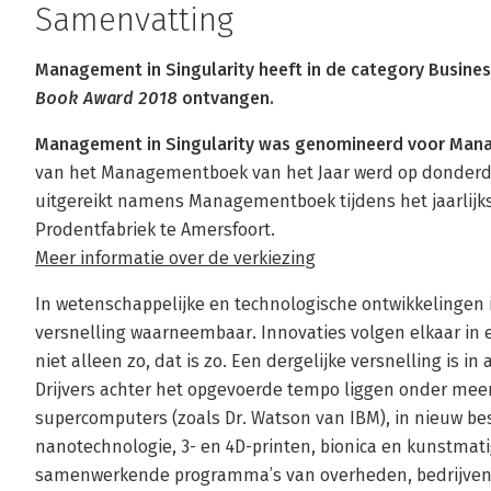
Samenvatting
Management in Singularity heeft in de category Busine
Book Award 2018
ontvangen.
Management in Singularity was genomineerd voor Mana
van het Managementboek van het Jaar werd op donderdag 
uitgereikt namens Managementboek tijdens het jaarli
Prodentfabriek te Amersfoort.
Meer informatie over de verkiezing
In wetenschappelijke en technologische ontwikkelingen 
versnelling waarneembaar. Innovaties volgen elkaar in e
niet alleen zo, dat is zo. Een dergelijke versnelling is i
Drijvers achter het opgevoerde tempo liggen onder meer
supercomputers (zoals Dr. Watson van IBM), in nieuw be
nanotechnologie, 3- en 4D-printen, bionica en kunstmati
samenwerkende programma’s van overheden, bedrijven 