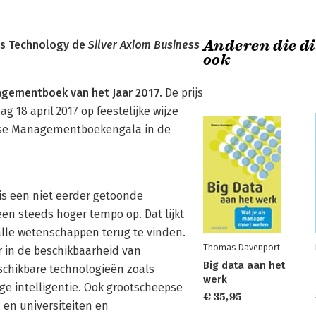
Anderen die di
ss Technology de
Silver Axiom Business
ook
gementboek van het Jaar 2017.
De prijs
18 april 2017 op feestelijke wijze
jkse Managementboekengala in de
is een niet eerder getoonde
en steeds hoger tempo op. Dat lijkt
n alle wetenschappen terug te vinden.
Thomas Davenport
 in de beschikbaarheid van
Big data aan het
schikbare technologieën zoals
werk
ge intelligentie. Ook grootscheepse
€ 35,95
en universiteiten en