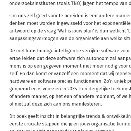
onderzoeksinstituten (zoals TNO) jagen het tempo van 
Om ons zelf goed voor te bereiden is een andere manier
denken moet worden ingewisseld voor het exponentiële 
antwoord op de vraag 'Wat is jouw plan' is dan wellicht 'Er
aanpassingsvermogen van de organisatie aan welke situat
De met kunstmatige intelligentie verrijkte software voo
ertoe leiden dat deze software zich autonoom zal aan
mens is op een gegeven moment niet meer nodig voor d
zelf. En dan komt er vanzelf een moment dat wij mense
hardware en software precies functioneren. Zo’n uniek p
genoemd en is voorzien in 2035. Een dergelijke toekomst
of andere manier, op het een of andere moment, of we het
of niet zal deze zich aan ons manifesteren.
Dit boek geeft inzicht in belangrijke trends & ontwikkel
eerste cruciale stappen die jij en jouw organisatie kunn