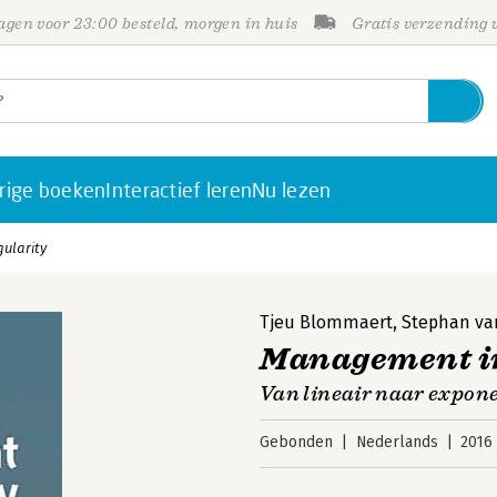
gen voor 23:00 besteld, morgen in huis
Gratis verzending
rige boeken
Interactief leren
Nu lezen
ularity
Tjeu Blommaert
,
Stephan va
Management in
Van lineair naar expo
Gebonden
Nederlands
2016