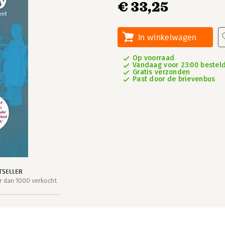
€ 33,25
In winkelwagen
Op voorraad
Vandaag voor 23:00 besteld,
Gratis verzonden
Past door de brievenbus
TSELLER
 dan 1000 verkocht