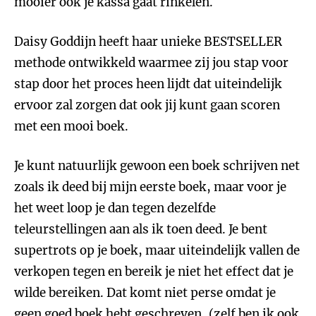
mooier ook je kassa gaat rinkelen.
Daisy Goddijn heeft haar unieke BESTSELLER
methode ontwikkeld waarmee zij jou stap voor
stap door het proces heen lijdt dat uiteindelijk
ervoor zal zorgen dat ook jij kunt gaan scoren
met een mooi boek.
Je kunt natuurlijk gewoon een boek schrijven net
zoals ik deed bij mijn eerste boek, maar voor je
het weet loop je dan tegen dezelfde
teleurstellingen aan als ik toen deed. Je bent
supertrots op je boek, maar uiteindelijk vallen de
verkopen tegen en bereik je niet het effect dat je
wilde bereiken. Dat komt niet perse omdat je
geen goed boek hebt geschreven, (zelf ben ik ook