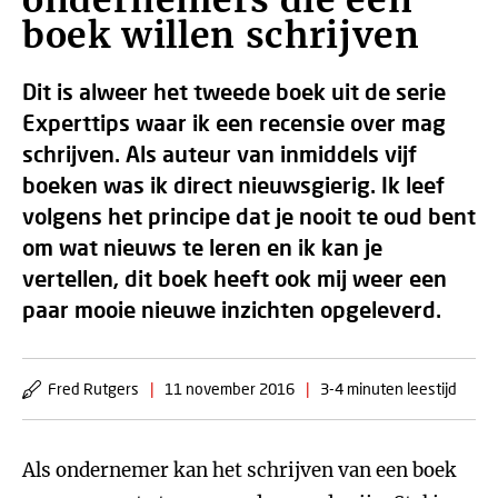
ondernemers die een
boek willen schrijven
Dit is alweer het tweede boek uit de serie
Experttips waar ik een recensie over mag
schrijven. Als auteur van inmiddels vijf
boeken was ik direct nieuwsgierig. Ik leef
volgens het principe dat je nooit te oud bent
om wat nieuws te leren en ik kan je
vertellen, dit boek heeft ook mij weer een
paar mooie nieuwe inzichten opgeleverd.
Fred Rutgers
|
11 november 2016
|
3-4 minuten leestijd
Als ondernemer kan het schrijven van een boek