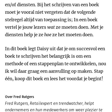
en/of diensten. Bij het schrijven van een boek
moet je vooral niet vergeten dat de volgende
stelregel altijd van toepassing is; In een boek
vertel je jouw lezers
wat
ze moeten doen. Met je
diensten help je ze
hoe
ze het moeten doen.
In dit boek legt Daisy uit dat je om succesvol een
boek te schrijven het belangrijk is om een
methode of een stappenplan te ontwikkelen, nou
ik wil daar graag een aanvulling op maken. Stap
één, koop dit boek en lees het voordat je begint!
Over Fred Rutgers
Fred Rutgers, Retailexpert en trendwatcher, helpt
ondernemers en hun medewerkers om weer plezier te