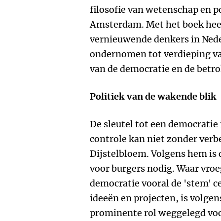
filosofie van wetenschap en po
Amsterdam. Met het boek heef
vernieuwende denkers in Nede
ondernomen tot verdieping va
van de democratie en de betr
Politiek van de wakende blik
De sleutel tot een democratie 
controle kan niet zonder verb
Dijstelbloem. Volgens hem is 
voor burgers nodig. Waar vroe
democratie vooral de 'stem' ce
ideeën en projecten, is volge
prominente rol weggelegd voor