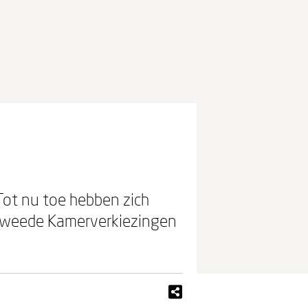
 Tot nu toe hebben zich
e Tweede Kamerverkiezingen