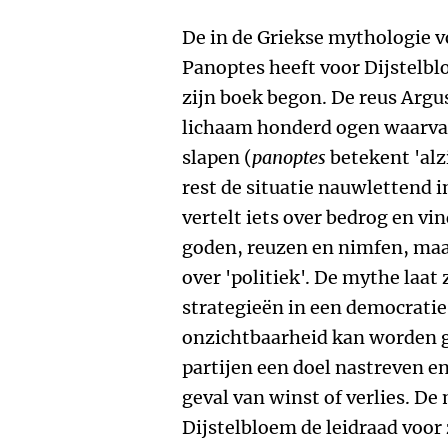
De in de Griekse mythologie 
Panoptes heeft voor Dijstelb
zijn boek begon. De reus Argus
lichaam honderd ogen waarvan 
slapen (
panoptes
betekent 'alz
rest de situatie nauwlettend 
vertelt iets over bedrog en vi
goden, reuzen en nimfen, maar
over 'politiek'. De mythe laat
strategieën in een democratie
onzichtbaarheid kan worden g
partijen een doel nastreven e
geval van winst of verlies. De
Dijstelbloem de leidraad voor 