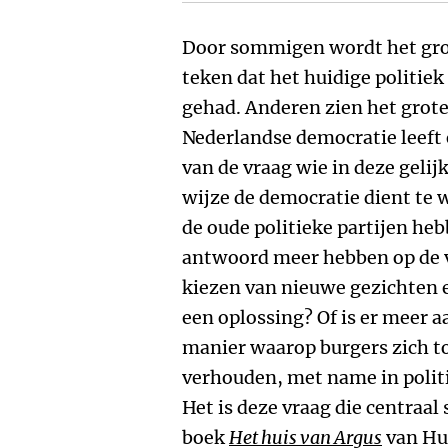
Door sommigen wordt het grote
teken dat het huidige politiek 
gehad. Anderen zien het grote 
Nederlandse democratie leeft e
van de vraag wie in deze gelijk
wijze de democratie dient te 
de oude politieke partijen he
antwoord meer hebben op de v
kiezen van nieuwe gezichten e
een oplossing? Of is er meer a
manier waarop burgers zich to
verhouden, met name in polit
Het is deze vraag die centraal
boek
Het huis van Argus
van Hu