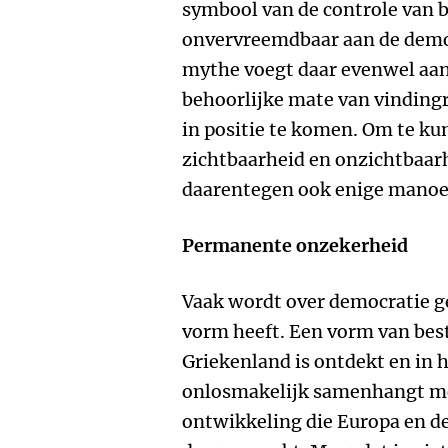
symbool van de controle van b
onvervreemdbaar aan de democ
mythe voegt daar evenwel aan 
behoorlijke mate van vindingr
in positie te komen. Om te ku
zichtbaarheid en onzichtbaarh
daarentegen ook enige manoe
Permanente onzekerheid
Vaak wordt over democratie ge
vorm heeft. Een vorm van best
Griekenland is ontdekt en in 
onlosmakelijk samenhangt me
ontwikkeling die Europa en de