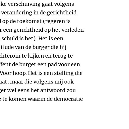
jke verschuiving gaat volgens
verandering in de gerichtheid
d op de toekomst (regeren is
r een gerichtheid op het verleden
schuld is het). Het is een
itude van de burger die hij
chterom te kijken en terug te
ffent de burger een pad voor een
oor hoop. Het is een stelling die
aat, maar die volgens mij ook
er wel eens het antwoord zou
e te komen waarin de democratie