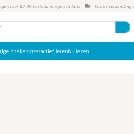
gen voor 23:00 besteld, morgen in huis
Gratis verzending
rige boeken
Interactief leren
Nu lezen