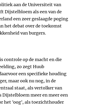
litiek aan de Universiteit van
t Dijstelbloem als een van de
rland een zeer geslaagde poging
n het debat over de toekomst
okkenheid van burgers.
is controle op de macht en die
eelding, zo zegt Huub
daarvoor een specifieke houding
ger, maar ook nu nog, in de
ntraal staat, als vertolker van
ns Dijstelbloem meer en meer een
 het 'oog', als toezichthouder