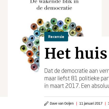
Recensie
Het huis
Dat de democratie aan verni
maar liefst 81 politieke p
in maart 2017. Een absoluu
Dave van Ooijen
|
11 januari 2017
|