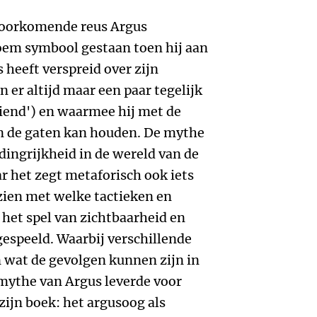
voorkomende reus Argus
loem symbool gestaan toen hij aan
 heeft verspreid over zijn
er altijd maar een paar tegelijk
iend') en waarmee hij met de
in de gaten kan houden. De mythe
ndingrijkheid in de wereld van de
 het zegt metaforisch ook iets
 zien met welke tactieken en
 het spel van zichtbaarheid en
espeeld. Waarbij verschillende
n wat de gevolgen kunnen zijn in
 mythe van Argus leverde voor
zijn boek: het argusoog als