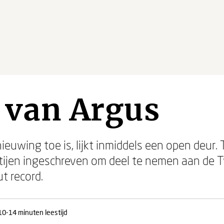
 van Argus
euwing toe is, lijkt inmiddels een open deur.
artijen ingeschreven om deel te nemen aan d
t record.
10-14 minuten leestijd