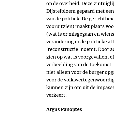
op de overheid. Deze zintuigli
Dijstelbloem gepaard met een 
van de politiek. De gerichthei
vooruitzien) maakt plaats voo
(wat is er misgegaan en wiens 
verandering in de politieke att
'reconstructie' noemt. Door a
zien op wat is voorgevallen, e
verbeelding van de toekomst. V
niet alleen voor de burger opg
voor de volksvertegenwoordig
kunnen zijn om uit de impass
verkeert.
Argus Panoptes