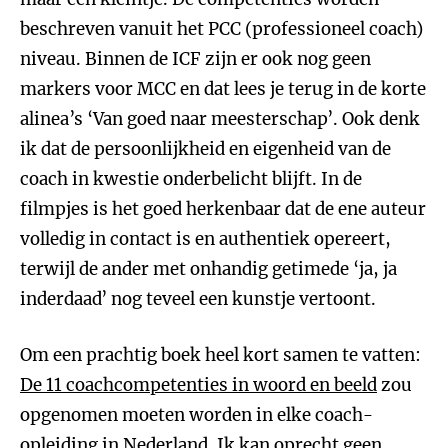
beschreven vanuit het PCC (professioneel coach)
niveau. Binnen de ICF zijn er ook nog geen
markers voor MCC en dat lees je terug in de korte
alinea’s ‘Van goed naar meesterschap’. Ook denk
ik dat de persoonlijkheid en eigenheid van de
coach in kwestie onderbelicht blijft. In de
filmpjes is het goed herkenbaar dat de ene auteur
volledig in contact is en authentiek opereert,
terwijl de ander met onhandig getimede ‘ja, ja
inderdaad’ nog teveel een kunstje vertoont.
Om een prachtig boek heel kort samen te vatten:
De 11 coachcompetenties in woord en beeld
zou
opgenomen moeten worden in elke coach-
opleiding in Nederland. Ik kan oprecht geen