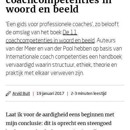
coachcompetenties in
woord en beeld
‘Een gids voor professionele coaches', zo belooft
de omslag van het boek
De 11
coachcompetenties in woord en beeld
. Auteurs
van der Meer en van der Pool hebben op basis van
Internationale coach competenties een handboek
vervaardigd waarin structuur, ethiek, theorie en
praktijk met elkaar verweven zijn.
Arvid Buit
|
19 januari 2017
|
2-3 minuten leestijd
Laat ik voor de aardigheid eens beginnen met
mijn conclusie: dit is oprecht een steengoed