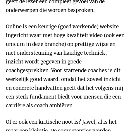
geeft de lezer een compleet gevoel van de
onderwerpen die worden besproken.
Online is een keurige (goed werkende) website
ingericht waar met hoge kwaliteit video (ook een
unicum in deze branche) op prettige wijze en
met ondersteuning van handige techniek,
inzicht wordt gegeven in goede
coachgesprekken. Voor startende coaches is dit
werkelijk goud waard, omdat het zoveel inzicht
en concrete handvatten geeft dat het volgens mij
een sterk fundament biedt voor mensen die een
carrière als coach ambiëren.
Of er ook een kritische noot is? Jawel, al is het
maar een kleintje. De competenties worden