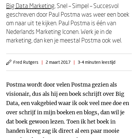
Big Data Marketing
, Snel – Simpel – Succesvol
geschreven door Paul Postma was weer een boek
om naar uit te kijken. Paul Postma is één van
Nederlands Marketing Iconen. Werk je in de
marketing, dan ken je meestal Postma ook wel.
Fred Rutgers
|
2 maart 2017
|
3-4 minuten leestijd
Postma wordt door velen Postma gezien als
visionair, dus als hij een boek schrijft over Big
Data, een vakgebied waar ik ook veel mee doe en
over schrijf in mijn boeken en blogs, dan wil je
dat boek gewoon lezen. Toen ik het boek in
handen kreeg zag ik direct al een paar mooie