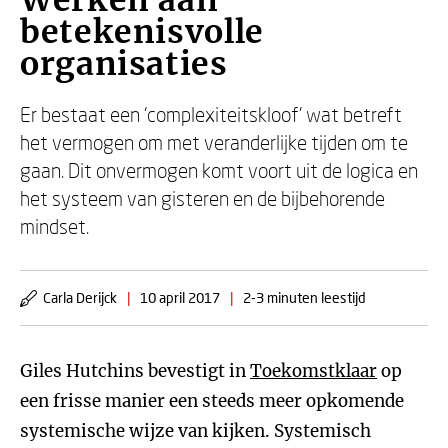
Werken aan
betekenisvolle
organisaties
Er bestaat een ‘complexiteitskloof’ wat betreft
het vermogen om met veranderlijke tijden om te
gaan. Dit onvermogen komt voort uit de logica en
het systeem van gisteren en de bijbehorende
mindset.
Carla Derijck
|
10 april 2017
|
2-3 minuten leestijd
Giles Hutchins bevestigt in
Toekomstklaar
op
een frisse manier een steeds meer opkomende
systemische wijze van kijken. Systemisch