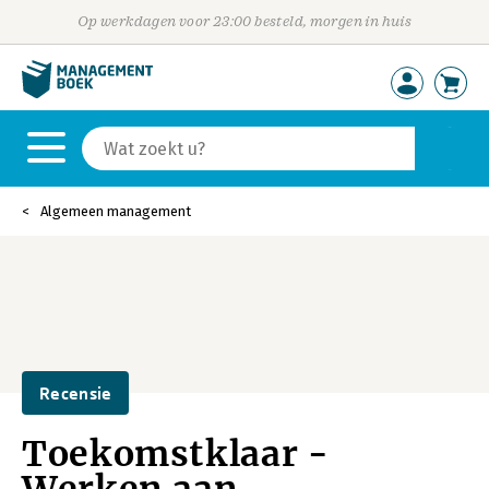
Op werkdagen voor 23:00 besteld, morgen in huis
Algemeen management
Recensie
Toekomstklaar -