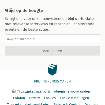
Altijd op de hoogte
Schrijf u in voor onze nieuwsbrief en blijf up-to-date
met relevante interviews en recensies, inspirerende
events en de beste acties.
Aanmelden
PRETTIG KENNIS MAKEN
Thuiswinkel waarborg
Algemene voorwaarden
Colofon
Privacy
Cookies
Cookie instellingen
Toegankelijkheidsverklaring
Service & Contact
Over ons