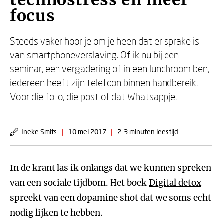
technostress en meer
focus
Steeds vaker hoor je om je heen dat er sprake is
van smartphoneverslaving. Of ik nu bij een
seminar, een vergadering of in een lunchroom ben,
iedereen heeft zijn telefoon binnen handbereik.
Voor die foto, die post of dat Whatsappje.
Ineke Smits
|
10 mei 2017
|
2-3 minuten leestijd
In de krant las ik onlangs dat we kunnen spreken
van een sociale tijdbom. Het boek
Digital detox
spreekt van een dopamine shot dat we soms echt
nodig lijken te hebben.