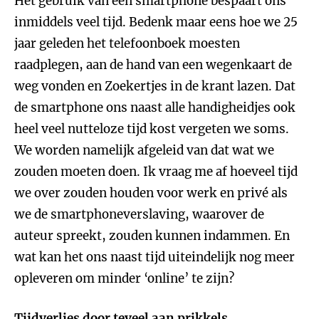
Het gebruik van een smartphone bespaart ons
inmiddels veel tijd. Bedenk maar eens hoe we 25
jaar geleden het telefoonboek moesten
raadplegen, aan de hand van een wegenkaart de
weg vonden en Zoekertjes in de krant lazen. Dat
de smartphone ons naast alle handigheidjes ook
heel veel nutteloze tijd kost vergeten we soms.
We worden namelijk afgeleid van dat wat we
zouden moeten doen. Ik vraag me af hoeveel tijd
we over zouden houden voor werk en privé als
we de smartphoneverslaving, waarover de
auteur spreekt, zouden kunnen indammen. En
wat kan het ons naast tijd uiteindelijk nog meer
opleveren om minder ‘online’ te zijn?
Tijdverlies door teveel aan prikkels