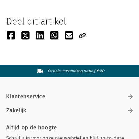
Deel dit artikel
Gratis verzending vanaf €20
Klantenservice
Zakelijk
Altijd op de hoogte
Schrijf u in voor onze nieuwsbrief en blijf up-to-date