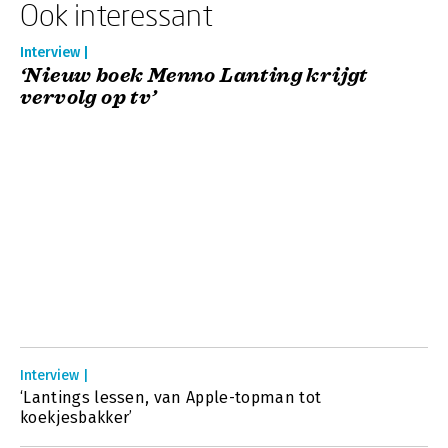
Ook interessant
Interview |
‘Nieuw boek Menno Lanting krijgt
vervolg op tv’
Interview |
‘Lantings lessen, van Apple-topman tot
koekjesbakker’