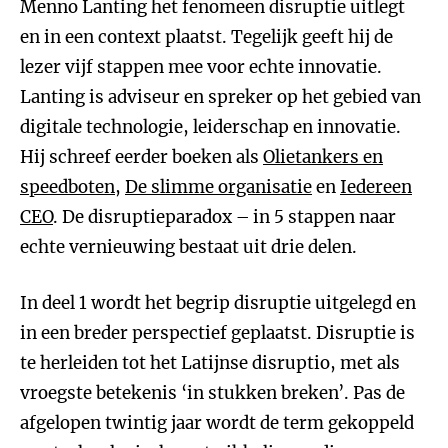
Menno Lanting het fenomeen disruptie uitlegt
en in een context plaatst. Tegelijk geeft hij de
lezer vijf stappen mee voor echte innovatie.
Lanting is adviseur en spreker op het gebied van
digitale technologie, leiderschap en innovatie.
Hij schreef eerder boeken als
Olietankers en
speedboten
,
De slimme organisatie
en
Iedereen
CEO
. De disruptieparadox – in 5 stappen naar
echte vernieuwing bestaat uit drie delen.
In deel 1 wordt het begrip disruptie uitgelegd en
in een breder perspectief geplaatst. Disruptie is
te herleiden tot het Latijnse disruptio, met als
vroegste betekenis ‘in stukken breken’. Pas de
afgelopen twintig jaar wordt de term gekoppeld