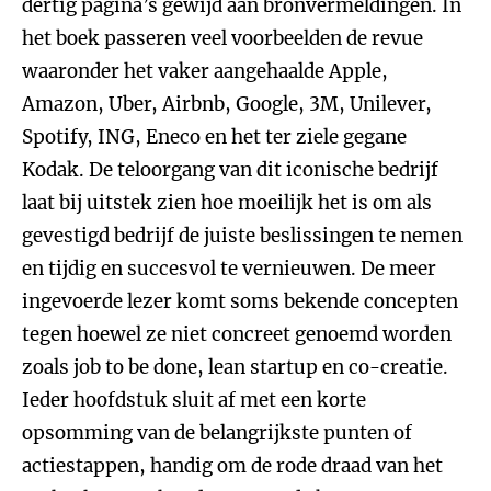
dertig pagina’s gewijd aan bronvermeldingen. In
het boek passeren veel voorbeelden de revue
waaronder het vaker aangehaalde Apple,
Amazon, Uber, Airbnb, Google, 3M, Unilever,
Spotify, ING, Eneco en het ter ziele gegane
Kodak. De teloorgang van dit iconische bedrijf
laat bij uitstek zien hoe moeilijk het is om als
gevestigd bedrijf de juiste beslissingen te nemen
en tijdig en succesvol te vernieuwen. De meer
ingevoerde lezer komt soms bekende concepten
tegen hoewel ze niet concreet genoemd worden
zoals job to be done, lean startup en co-creatie.
Ieder hoofdstuk sluit af met een korte
opsomming van de belangrijkste punten of
actiestappen, handig om de rode draad van het