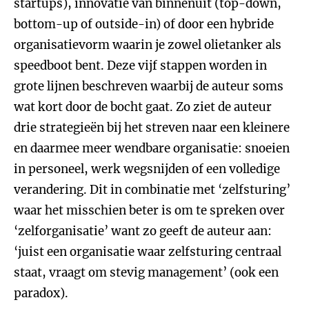
startups), innovatie van binnenuit (top-down,
bottom-up of outside-in) of door een hybride
organisatievorm waarin je zowel olietanker als
speedboot bent. Deze vijf stappen worden in
grote lijnen beschreven waarbij de auteur soms
wat kort door de bocht gaat. Zo ziet de auteur
drie strategieën bij het streven naar een kleinere
en daarmee meer wendbare organisatie: snoeien
in personeel, werk wegsnijden of een volledige
verandering. Dit in combinatie met ‘zelfsturing’
waar het misschien beter is om te spreken over
‘zelforganisatie’ want zo geeft de auteur aan:
‘juist een organisatie waar zelfsturing centraal
staat, vraagt om stevig management’ (ook een
paradox).