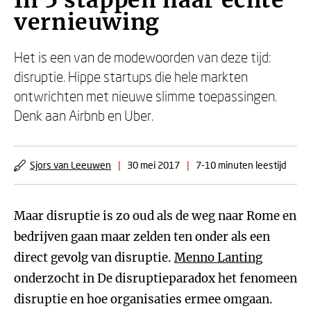
In 5 stappen naar echte
vernieuwing
Het is een van de modewoorden van deze tijd:
disruptie. Hippe startups die hele markten
ontwrichten met nieuwe slimme toepassingen.
Denk aan Airbnb en Uber.
Sjors van Leeuwen
|
30 mei 2017
|
7-10 minuten leestijd
Maar disruptie is zo oud als de weg naar Rome en
bedrijven gaan maar zelden ten onder als een
direct gevolg van disruptie.
Menno Lanting
onderzocht in De disruptieparadox het fenomeen
disruptie en hoe organisaties ermee omgaan.