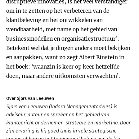
disruptieve innovaties, is het veel verstandiger
om in te zetten op het verbeteren van de
klantbeleving en het ontwikkelen van
wendbaarheid, met name op het gebied van
businessmodellen en organisatiestructuur’.
Betekent wel dat je dingen anders moet bekijken
en aanpakken, want zo zegt Albert Einstein in
het boek: ‘waanzin is keer op keer hetzelfde
doen, maar andere uitkomsten verwachten’.
Over Sjors van Leeuwen
Sjors van Leeuwen (Indora Managementadvies) is
adviseur, auteur en spreker op het gebied van
klantgericht ondernemen, strategie en marketing. Door
zijn ervaring is hij goed thuis in vele strategische
vraagstukken en het toenemend belang van de ‘de