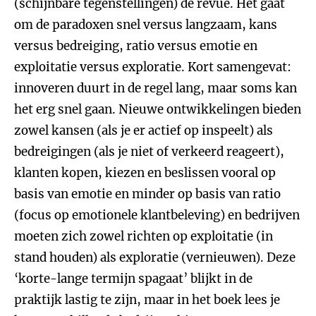
(schijnbare tegenstellingen) de revue. Het gaat
om de paradoxen snel versus langzaam, kans
versus bedreiging, ratio versus emotie en
exploitatie versus exploratie. Kort samengevat:
innoveren duurt in de regel lang, maar soms kan
het erg snel gaan. Nieuwe ontwikkelingen bieden
zowel kansen (als je er actief op inspeelt) als
bedreigingen (als je niet of verkeerd reageert),
klanten kopen, kiezen en beslissen vooral op
basis van emotie en minder op basis van ratio
(focus op emotionele klantbeleving) en bedrijven
moeten zich zowel richten op exploitatie (in
stand houden) als exploratie (vernieuwen). Deze
‘korte-lange termijn spagaat’ blijkt in de
praktijk lastig te zijn, maar in het boek lees je