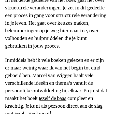
In het derde gedeelte van het boek gaat het over
structurele veranderingen. Je zet in dit gedeelte
een proces in gang voor structurele verandering
in je leven. Het gaat over keuzes maken,
belemmeringen op je weg hier naar toe, over
volhouden en hulpmiddelen die je kunt
gebruiken in jouw proces.
Inmiddels heb ik vele boeken gelezen en er zijn
er maar weinig waar ik van het begin tot eind
geboeid ben. Marcel van Wiggen haalt vele
verschillende ideeën en thema’s vanuit de
persoonlijke ontwikkeling bij elkaar. En juist dat
maakt het boek
Jezelf de baas
compleet en
krachtig. Je kunt als persoon direct aan de slag
met jezelf. Heel mooi!