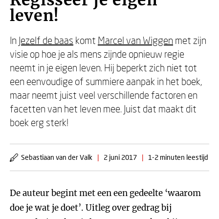
Regisseer je eigen
leven!
In
Jezelf de baas
komt
Marcel van Wiggen
met zijn
visie op hoe je als mens zijnde opnieuw regie
neemt in je eigen leven. Hij beperkt zich niet tot
een eenvoudige of summiere aanpak in het boek,
maar neemt juist veel verschillende factoren en
facetten van het leven mee. Juist dat maakt dit
boek erg sterk!
Sebastiaan van der Valk
|
2 juni 2017
|
1-2 minuten leestijd
De auteur begint met een een gedeelte ‘waarom
doe je wat je doet’. Uitleg over gedrag bij