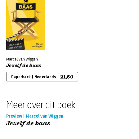
Marcel van Wiggen
Jezelf de baas
21,50
Paperback | Nederlands
Meer over dit boek
Preview | Marcel van Wiggen
Jezelf de baas