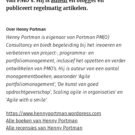
van PMO's. Hij is
auteur
en blogger en
publiceert regelmatig artikelen.
Over Henny Portman
Henny Portman is eigenaar van Portman PM(O)
Consultancy en biedt begeleiding bij het invoeren en
verbeteren van project-, programma- en
portfoliomanagement, inclusief het opzetten en verder
ontwikkelen van PMO’s. Hij is auteur van een aantal
managementboeken, waaronder 'Agile
portfoliomanagement', 'De kunst van goed
opdrachtgeverschap’, Scaling agile in organisaties' en
'Agile with a smile'.
https://www.hennyportman.wordpress.com
Alle boeken van Henny Portman
Alle recensies van Henny Portman