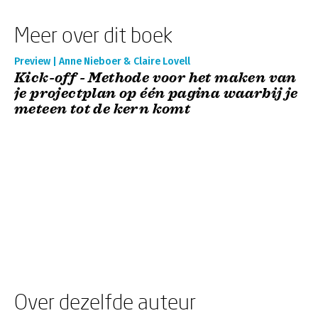
Meer over dit boek
Preview | Anne Nieboer & Claire Lovell
Kick-off - Methode voor het maken van
je projectplan op één pagina waarbij je
meteen tot de kern komt
Over dezelfde auteur