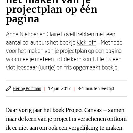
het maken van je
projectplan op één
pagina
Anne Nieboer en Claire Lovell hebben met een
aantal co-auteurs het boekje
Kick-off
– Methode
voor het maken van je projectplan op één pagina
waarmee je meteen tot de kern komt. Het is een
vlot leesbaar (uurtje) en fris opgemaakt boekje.
Henny Portman
|
12 juni 2017
|
3-4 minuten leestijd
Daar vorig jaar het boek Project Canvas – samen
naar de kern van je project is verschenen ontkom
ik er niet aan om ook een vergelijking te maken.