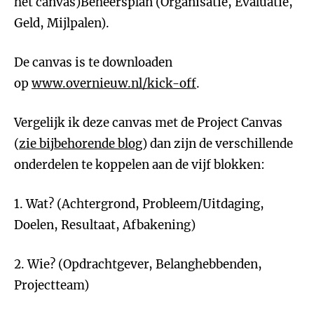
het canvas)Beheersplan (Organisatie, Evaluatie,
Geld, Mijlpalen).
De canvas is te downloaden
op
www.overnieuw.nl/kick-off
.
Vergelijk ik deze canvas met de Project Canvas
(
zie bijbehorende blog
) dan zijn de verschillende
onderdelen te koppelen aan de vijf blokken:
1. Wat? (Achtergrond, Probleem/Uitdaging,
Doelen, Resultaat, Afbakening)
2. Wie? (Opdrachtgever, Belanghebbenden,
Projectteam)