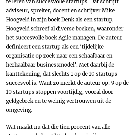
te leren van succesvolle startups. Dat schrijft
adviseur, spreker, docent en schrijver Mike
Hoogveld in zijn boek
Denk als een startup
.
Hoogveld schreef al diverse boeken, waaronder
het succesvolle boek
Agile managen
. De auteur
definieert een startup als een ‘tijdelijke
organisatie op zoek naar een schaalbaar en
herhaalbaar businessmodel’. Met daarbij de
kanttekening, dat slechts 1 op de 10 startups
succesvol is. Want zo merkt de auteur op: 9 op de
10 startups stoppen voortijdig, vooral door
geldgebrek en te weinig vertrouwen uit de
omgeving.
Wat maakt nu dat die tien procent van alle