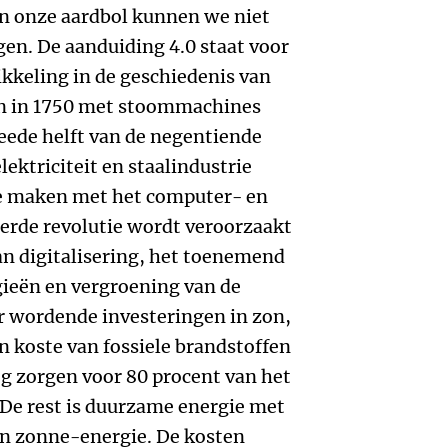
n onze aardbol kunnen we niet
en. De aanduiding 4.0 staat voor
ikkeling in de geschiedenis van
n in 1750 met stoommachines
weede helft van de negentiende
ektriciteit en staalindustrie
te maken met het computer- en
ierde revolutie wordt veroorzaakt
an digitalisering, het toenemend
ieën en vergroening van de
r wordende investeringen in zon,
n koste van fossiele brandstoffen
nog zorgen voor 80 procent van het
 De rest is duurzame energie met
en zonne-energie. De kosten