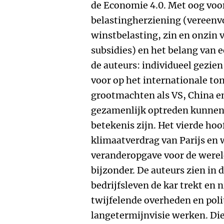
de Economie 4.0. Met oog vo
belastingherziening (vereenv
winstbelasting, zin en onzin 
subsidies) en het belang van 
de auteurs: individueel gezien
voor op het internationale t
grootmachten als VS, China en
gezamenlijk optreden kunnen
betekenis zijn. Het vierde hoo
klimaatverdrag van Parijs en 
veranderopgave voor de werel
bijzonder. De auteurs zien in 
bedrijfsleven de kar trekt en 
twijfelende overheden en poli
langetermijnvisie werken. Die