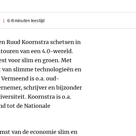
7
|
6-8 minuten leestijd
n Ruud Koornstra schetsen in
touren van een 4.0-wereld.
st voor slim en groen. Met
et van slimme technologieën en
 Vermeend is o.a. oud-
ernemer, schrijver en bijzonder
versiteit. Koornstra is o.a.
 tot de Nationale
omst van de economie slim en