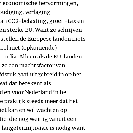
or economische hervormingen,
oudiging, verlaging
van CO2-belasting, groen-tax en
een sterke EU. Want zo schrijven
 stellen de Europese landen niets
oneel met (opkomende)
 India. Alleen als de EU-landen
 ze een machtsfactor van
fdstuk gaat uitgebreid in op het
wat dat betekent als
d en voor Nederland in het
de praktijk steeds meer dat het
niet kan en wil wachten op
tici die nog weinig vanuit een
 langetermijnvisie is nodig want