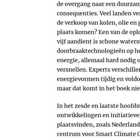
de overgang naar een duurzam
consequenties. Veel landen v
de verkoop van kolen, olie en 
plaats komen? Een van de oplo
vijf aandient is schone waters
doorbraaktechnologieën op he
energie, allemaal hard nodig 
versnellen. Experts verschill
energievormen tijdig en vold
maar dat komt in het boek nie
In het zesde en laatste hoofd
ontwikkelingen en initiatieve
plaatsvinden, zoals Nederland
centrum voor Smart Climate O