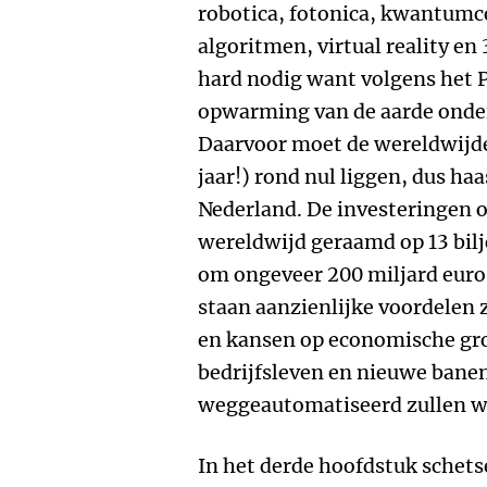
robotica, fotonica, kwantumc
algoritmen, virtual reality en
hard nodig want volgens het 
opwarming van de aarde onder 
Daarvoor moet de wereldwijde
jaar!) rond nul liggen, dus ha
Nederland. De investeringen 
wereldwijd geraamd op 13 bilj
om ongeveer 200 miljard euro
staan aanzienlijke voordelen
en kansen op economische gro
bedrijfsleven en nieuwe bane
weggeautomatiseerd zullen w
In het derde hoofdstuk schets