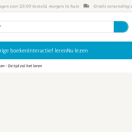
gen voor 23:00 besteld, morgen in huis
Gratis verzending
rige boeken
Interactief leren
Nu lezen
en - De tijd zal het leren