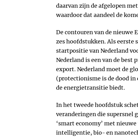
daarvan zijn de afgelopen met
waardoor dat aandeel de komen
De contouren van de nieuwe E
zes hoofdstukken. Als eerste 
startpositie van Nederland vo
Nederland is een van de best p
export. Nederland moet de g
(protectionisme is de dood in
de energietransitie biedt.
In het tweede hoofdstuk schet
veranderingen die supersnel g
‘smart economy’ met nieuwe 
intelligentie, bio- en nanotec