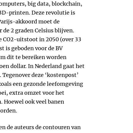
omputers, big data, blockchain,
 3D-printen. Deze revolutie is
Parijs-akkoord moet de
de 2 graden Celsius blijven.
 CO2-uitstoot in 2050 (over 33
ast is geboden voor de BV
om dit te bereiken worden
oen dollar. In Nederland gaat het
. Tegenover deze ‘kostenpost’
 zoals een gezonde leefomgeving
ei, extra omzet voor het
n. Hoewel ook veel banen
orden.
en de auteurs de contouren van