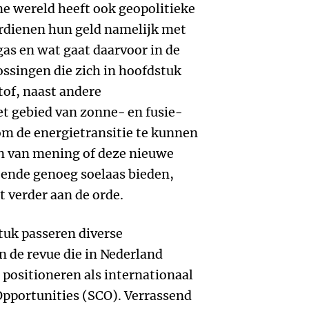
e wereld heeft ook geopolitieke
erdienen hun geld namelijk met
gas en wat gaat daarvoor in de
ssingen die zich in hoofdstuk
tof, naast andere
t gebied van zonne- en fusie-
om de energietransitie te kunnen
en van mening of deze nieuwe
oende genoeg soelaas bieden,
t verder aan de orde.
stuk passeren diverse
n de revue die in Nederland
 positioneren als internationaal
pportunities (SCO). Verrassend