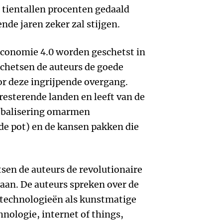
 tientallen procenten gedaald
de jaren zeker zal stijgen.
conomie 4.0 worden geschetst in
schetsen de auteurs de goede
or deze ingrijpende overgang.
resterende landen en leeft van de
lobalisering omarmen
 de pot) en de kansen pakken die
sen de auteurs de revolutionaire
aan. De auteurs spreken over de
technologieën als kunstmatige
hnologie, internet of things,