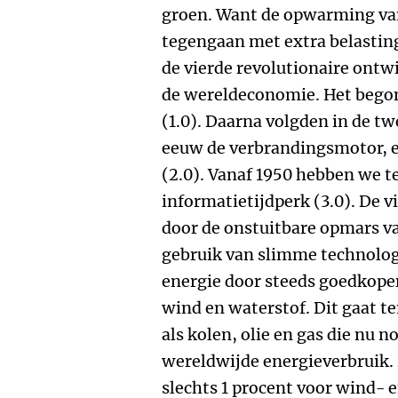
groen. Want de opwarming va
tegengaan met extra belasting
de vierde revolutionaire ontw
de wereldeconomie. Het bego
(1.0). Daarna volgden in de t
eeuw de verbrandingsmotor, el
(2.0). Vanaf 1950 hebben we 
informatietijdperk (3.0). De v
door de onstuitbare opmars v
gebruik van slimme technolog
energie door steeds goedkope
wind en waterstof. Dit gaat te
als kolen, olie en gas die nu 
wereldwijde energieverbruik.
slechts 1 procent voor wind- 