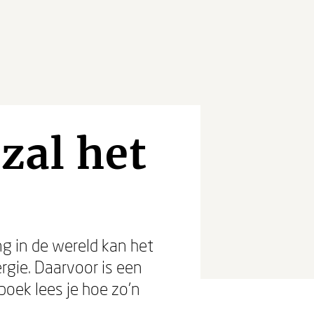
 zal het
g in de wereld kan het
gie. Daarvoor is een
 boek lees je hoe zo’n