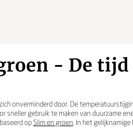
groen - De tijd
zich onverminderd door. De temperatuurstijgin
r sneller gebruik te maken van duurzame ener
ebaseerd op
Slim en groen
. In het gelijknamige