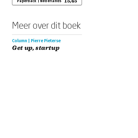
15,45
Paperback | Nederlands
Meer over dit boek
Column | Pierre Pieterse
Get up, startup