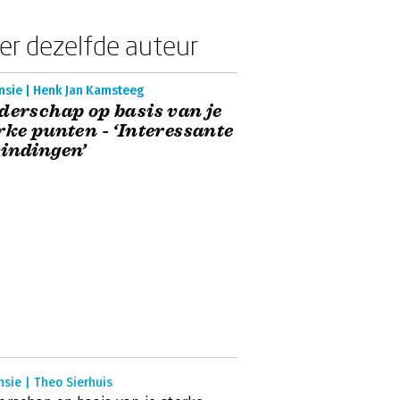
er dezelfde auteur
nsie | Henk Jan Kamsteeg
derschap op basis van je
rke punten - ‘Interessante
indingen’
sie | Theo Sierhuis