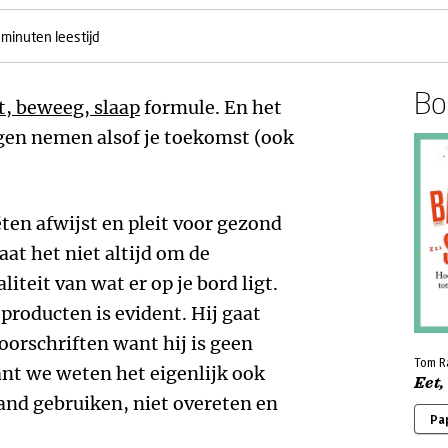
 minuten leestijd
Boe
t, beweeg, slaap
formule. En het
ngen nemen alsof je toekomst (ook
ëten afwijst en pleit voor gezond
aat het niet altijd om de
teit van wat er op je bord ligt.
producten is evident. Hij gaat
voorschriften want hij is geen
Tom R
ant we weten het eigenlijk ook
Eet,
and gebruiken, niet overeten en
Pa