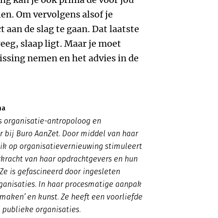
len. Om vervolgens alsof je
 aan de slag te gaan. Dat laatste
eeg, slaap ligt. Maar je moet
lissing nemen en het advies in de
ma
s organisatie-antropoloog en
 bij Buro AanZet. Door middel van haar
ik op organisatievernieuwing stimuleert
rkracht van haar opdrachtgevers en hun
e is gefascineerd door ingesleten
ganisaties. In haar procesmatige aanpak
‘maken’ en kunst. Ze heeft een voorliefde
 publieke organisaties.