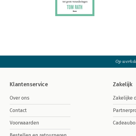
Op werkda
Klantenservice
Zakelijk
Over ons
Zakelijke 
Contact
Partnerp
Voorwaarden
Cadeaubo
Bestellen en retourneren