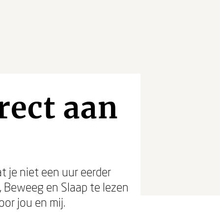
rect aan
t je niet een uur eerder
t, Beweeg en Slaap te lezen
or jou en mij.