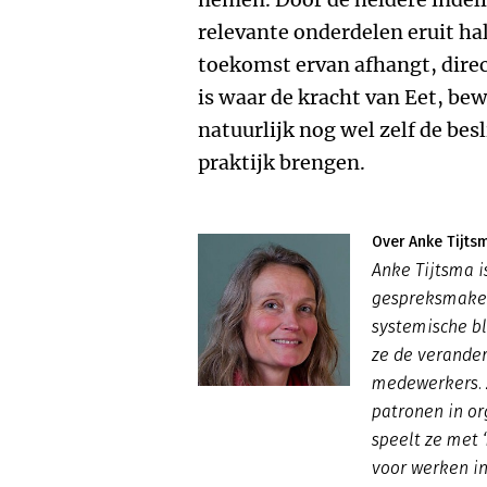
relevante onderdelen eruit ha
toekomst ervan afhangt, direct
is waar de kracht van Eet, bew
natuurlijk nog wel zelf de bes
praktijk brengen.
Over Anke Tijts
Anke Tijtsma i
gespreksmaker
systemische bl
ze de verande
medewerkers. Z
patronen in or
speelt ze met 
voor werken in