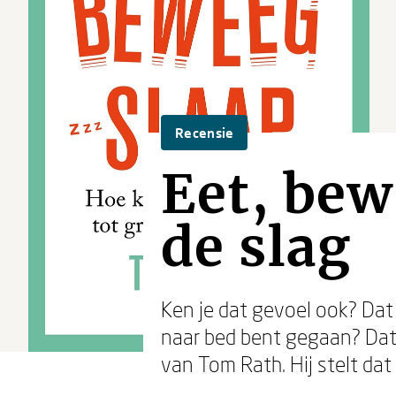
Recensie
Eet, bew
de slag
Ken je dat gevoel ook? Dat j
naar bed bent gegaan? Dat 
van Tom Rath. Hij stelt dat