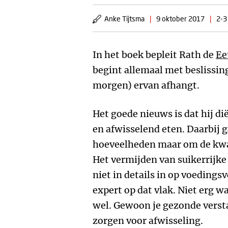
Anke Tijtsma
|
9 oktober 2017
|
2-3
In het boek bepleit Rath de
Ee
begint allemaal met beslissi
morgen) ervan afhangt.
Het goede nieuws is dat hij di
en afwisselend eten. Daarbij g
hoeveelheden maar om de kwali
Het vermijden van suikerrijke 
niet in details in op voedings
expert op dat vlak. Niet erg w
wel. Gewoon je gezonde verst
zorgen voor afwisseling.