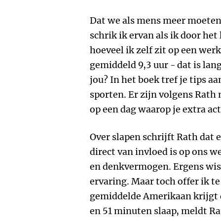
Dat we als mens meer moeten
schrik ik ervan als ik door het
hoeveel ik zelf zit op een wer
gemiddeld 9,3 uur - dat is lang
jou? In het boek tref je tips a
sporten. Er zijn volgens Ra
op een dag waarop je extra act
Over slapen schrijft Rath dat
direct van invloed is op ons w
en denkvermogen. Ergens wist 
ervaring. Maar toch offer ik te
gemiddelde Amerikaan krijgt 
en 51 minuten slaap, meldt Rat