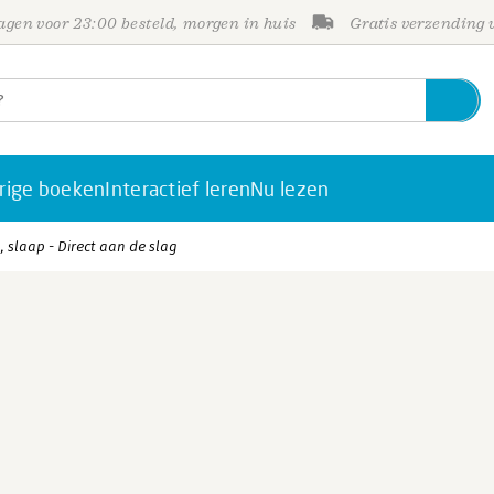
gen voor 23:00 besteld, morgen in huis
Gratis verzending
rige boeken
Interactief leren
Nu lezen
, slaap - Direct aan de slag