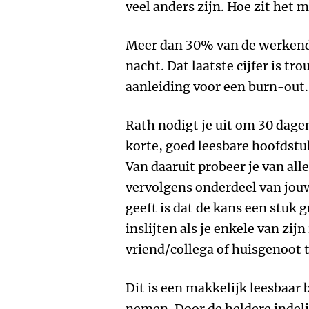
veel anders zijn. Hoe zit het 
Meer dan 30% van de werkende
nacht. Dat laatste cijfer is t
aanleiding voor een burn-out
Rath nodigt je uit om 30 dagen
korte, goed leesbare hoofdstuk
Van daaruit probeer je van all
vervolgens onderdeel van jouw
geeft is dat de kans een stuk 
inslijten als je enkele van zi
vriend/collega of huisgenoot 
Dit is een makkelijk leesbaar 
nemen. Door de heldere indeli