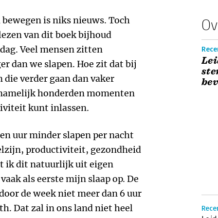
 bewegen is niks nieuws. Toch
Ov
 lezen van dit boek bijhoud
kdag. Veel mensen zitten
Rece
Lei
er dan we slapen. Hoe zit dat bij
ste
an die verder gaan dan vaker
bev
th namelijk honderden momenten
iviteit kunt inlassen.
 een uur minder slapen per nacht
elzijn, productiviteit, gezondheid
ik dit natuurlijk uit eigen
 vaak als eerste mijn slaap op. De
door de week niet meer dan 6 uur
h. Dat zal in ons land niet heel
Recen