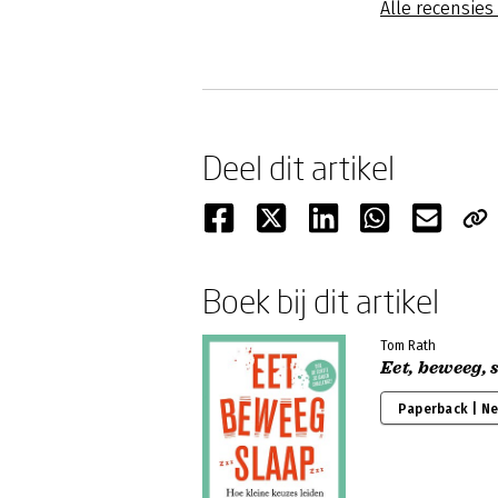
Alle recensies
Deel dit artikel
Boek bij dit artikel
Tom Rath
Eet, beweeg, 
Paperback | N