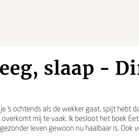
eeg, slaap - Di
e 's ochtends als de wekker gaat, spijt hebt da
overkomt mij te vaak. Ik besloot het boek Ee
 gezonder leven gewoon nu haalbaar is. Ook vo